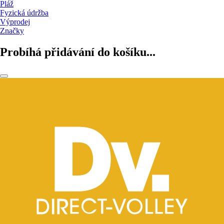
Pláž
Fyzická údržba
Výprodej
Značky
Probíhá přidávání do košíku...