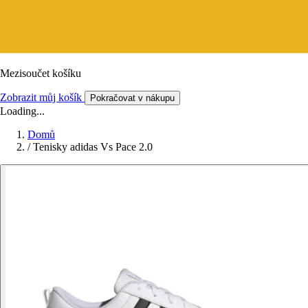
Mezisoučet košíku
Zobrazit můj košík
Pokračovat v nákupu
Loading...
Domů
/
Tenisky adidas Vs Pace 2.0