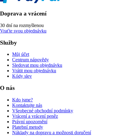
Doprava a vrácení
30 dní na rozmyšlenou
Vraťte svou objednávku
Služby
Můj účet
Centrum nápovědy
Sledovat mou objednávku
Vrátit mou objednávku
Kódy slev
O nás
Kdo jsme?
Kontaktujte nás
Všeobecné obchodní podmínky
Vrácení a vrácení peněz
Právní upozornění
Platební metody
Náklady na dopravu a možnosti doručení