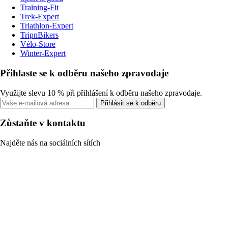
Training-Fit
Trek-Expert
Triathlon-Expert
TripnBikers
Vélo-Store
Winter-Expert
Přihlaste se k odběru našeho zpravodaje
Využijte slevu 10 % při přihlášení k odběru našeho zpravodaje.
Přihlásit se k odběru
Zůstaňte v kontaktu
Najděte nás na sociálních sítích