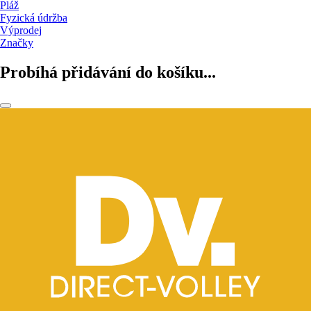
Pláž
Fyzická údržba
Výprodej
Značky
Probíhá přidávání do košíku...