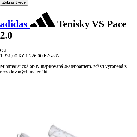
Zobrazit více
adidas
Tenisky VS Pace
2.0
Od
1 331,00 Kč
1 226,00 Kč
-8%
Minimalistická obuv inspirovaná skateboardem, zčásti vyrobená z
recyklovaných materiálů.