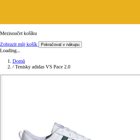
Mezisoučet košíku
Zobrazit můj košík
Pokračovat v nákupu
Loading...
Domů
/
Tenisky adidas VS Pace 2.0