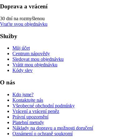
Doprava a vrácení
30 dní na rozmyšlenou
Vraťte svou objednávku
Služby
Můj účet
Centrum nápovědy
Sledovat mou objednávku
Vrátit mou objednávku
Kódy slev
O nás
Kdo jsme?
Kontaktujte nás
Všeobecné obchodní podmínky
Vrácení a vrácení peněz
Právní upozornění
Platební metody
Náklady na dopravu a možnosti doručení
Oznámení o ochraně soukromí