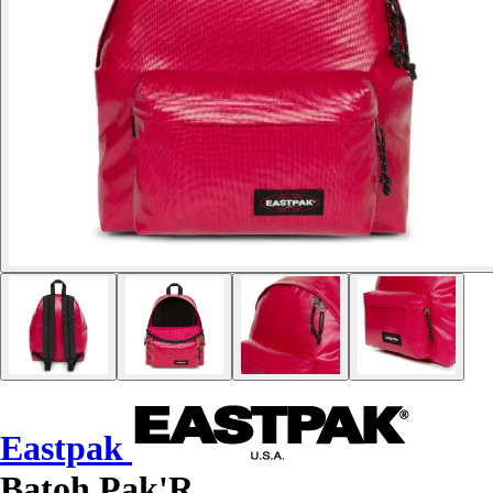
Eastpak
Batoh Pak'R