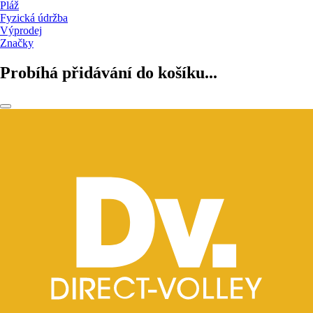
Pláž
Fyzická údržba
Výprodej
Značky
Probíhá přidávání do košíku...