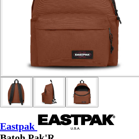
Eastpak
Batoh Pak'R