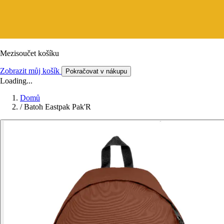
Mezisoučet košíku
Zobrazit můj košík
Pokračovat v nákupu
Loading...
Domů
/
Batoh Eastpak Pak'R