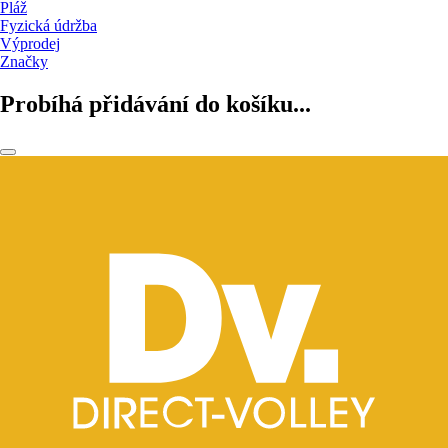
Pláž
Fyzická údržba
Výprodej
Značky
Probíhá přidávání do košíku...