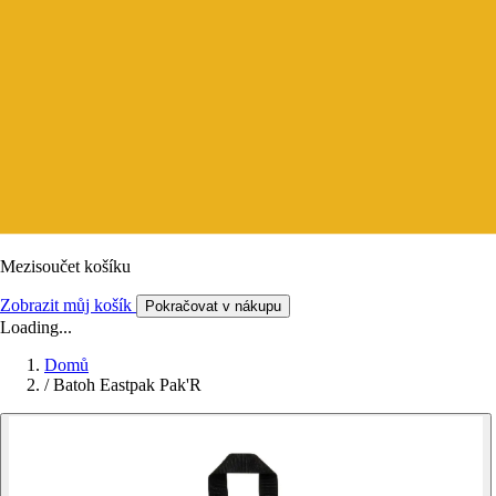
Mezisoučet košíku
Zobrazit můj košík
Pokračovat v nákupu
Loading...
Domů
/
Batoh Eastpak Pak'R