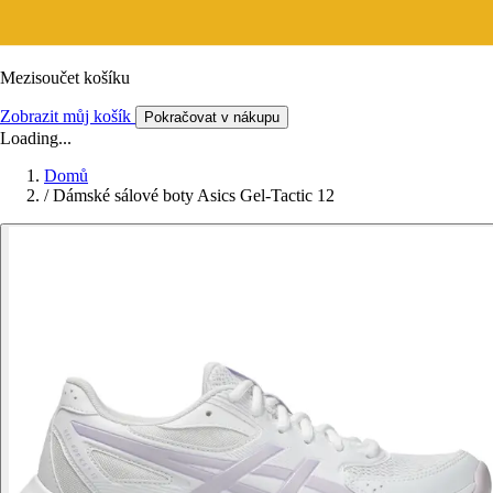
Mezisoučet košíku
Zobrazit můj košík
Pokračovat v nákupu
Loading...
Domů
/
Dámské sálové boty Asics Gel-Tactic 12