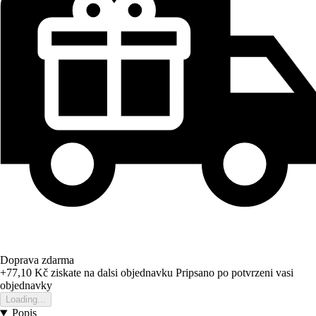
Doprava zdarma
+77,10 Kč
ziskate na dalsi objednavku
Pripsano po potvrzeni vasi
objednavky
Loading...
Popis