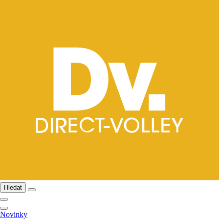
Hledat
Novinky