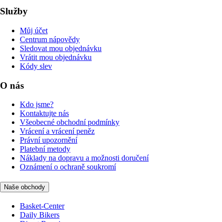
Služby
Můj účet
Centrum nápovědy
Sledovat mou objednávku
Vrátit mou objednávku
Kódy slev
O nás
Kdo jsme?
Kontaktujte nás
Všeobecné obchodní podmínky
Vrácení a vrácení peněz
Právní upozornění
Platební metody
Náklady na dopravu a možnosti doručení
Oznámení o ochraně soukromí
Naše obchody
Basket-Center
Daily Bikers