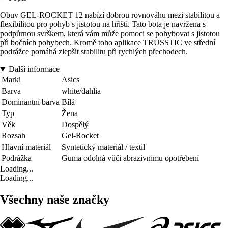
Obuv GEL-ROCKET 12 nabízí dobrou rovnováhu mezi stabilitou a
flexibilitou pro pohyb s jistotou na hřišti. Tato bota je navržena s
podpůrnou svrškem, která vám může pomoci se pohybovat s jistotou
při bočních pohybech. Kromě toho aplikace TRUSSTIC ve střední
podrážce pomáhá zlepšit stabilitu při rychlých přechodech.
Další informace
Marki
Asics
Barva
white/dahlia
Dominantní barva
Bílá
Typ
Žena
Věk
Dospělý
Rozsah
Gel-Rocket
Hlavní materiál
Syntetický materiál / textil
Podrážka
Guma odolná vůči abrazivnímu opotřebení
Loading...
Loading...
Všechny naše značky