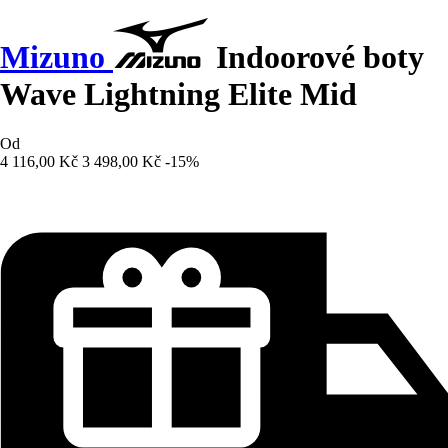
Mizuno
Indoorové boty
Wave Lightning Elite Mid
Od
4 116,00 Kč
3 498,00 Kč
-15%