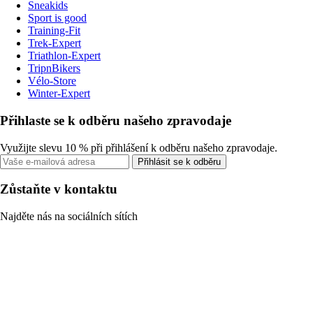
Sneakids
Sport is good
Training-Fit
Trek-Expert
Triathlon-Expert
TripnBikers
Vélo-Store
Winter-Expert
Přihlaste se k odběru našeho zpravodaje
Využijte slevu 10 % při přihlášení k odběru našeho zpravodaje.
Přihlásit se k odběru
Zůstaňte v kontaktu
Najděte nás na sociálních sítích