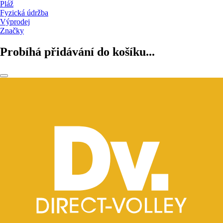
Pláž
Fyzická údržba
Výprodej
Značky
Probíhá přidávání do košíku...