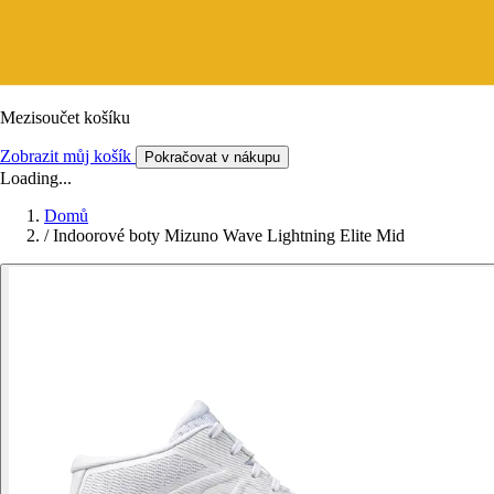
Mezisoučet košíku
Zobrazit můj košík
Pokračovat v nákupu
Loading...
Domů
/
Indoorové boty Mizuno Wave Lightning Elite Mid