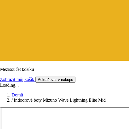
Mezisoučet košíku
Zobrazit můj košík
Pokračovat v nákupu
Loading...
Domů
/
Indoorové boty Mizuno Wave Lightning Elite Mid