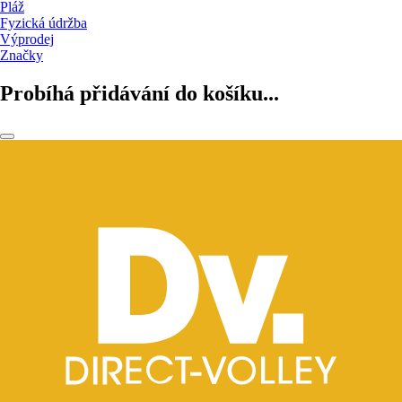
Pláž
Fyzická údržba
Výprodej
Značky
Probíhá přidávání do košíku...