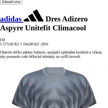
Zobrazit více
adidas
Dres Adizero
Aspyre Unitefit Climacool
Od
1 573,00 Kč
1 164,00 Kč
-26%
Objevte tričko adidas Adizero, spojující optimální komfort a výkon,
aby posunulo vaše běžecké tréninky na vyšší úroveň.