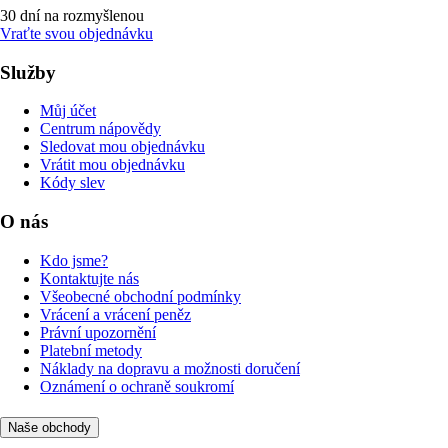
30 dní na rozmyšlenou
Vraťte svou objednávku
Služby
Můj účet
Centrum nápovědy
Sledovat mou objednávku
Vrátit mou objednávku
Kódy slev
O nás
Kdo jsme?
Kontaktujte nás
Všeobecné obchodní podmínky
Vrácení a vrácení peněz
Právní upozornění
Platební metody
Náklady na dopravu a možnosti doručení
Oznámení o ochraně soukromí
Naše obchody