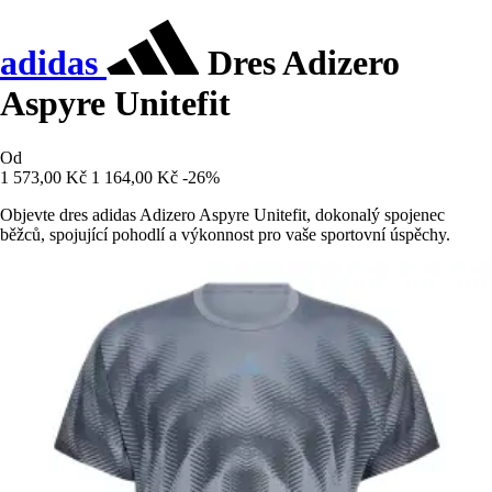
adidas
Dres Adizero
Aspyre Unitefit
Od
1 573,00 Kč
1 164,00 Kč
-26%
Objevte dres adidas Adizero Aspyre Unitefit, dokonalý spojenec
běžců, spojující pohodlí a výkonnost pro vaše sportovní úspěchy.