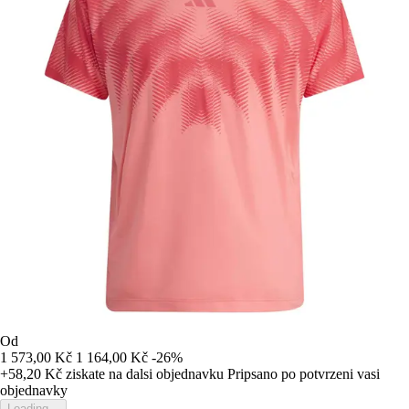
Od
1 573,00 Kč
1 164,00 Kč
-26%
+58,20 Kč
ziskate na dalsi objednavku
Pripsano po potvrzeni vasi
objednavky
Loading...