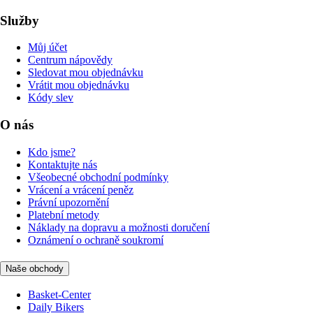
Služby
Můj účet
Centrum nápovědy
Sledovat mou objednávku
Vrátit mou objednávku
Kódy slev
O nás
Kdo jsme?
Kontaktujte nás
Všeobecné obchodní podmínky
Vrácení a vrácení peněz
Právní upozornění
Platební metody
Náklady na dopravu a možnosti doručení
Oznámení o ochraně soukromí
Naše obchody
Basket-Center
Daily Bikers