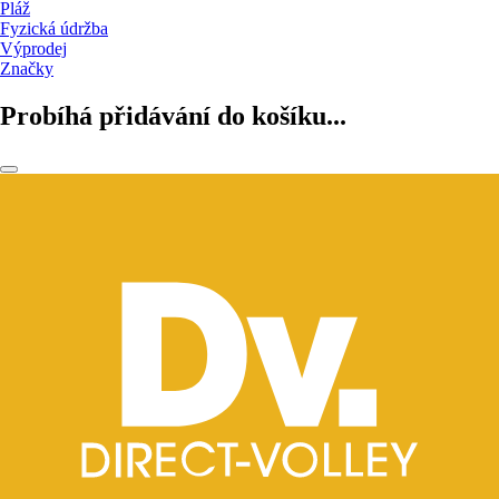
Pláž
Fyzická údržba
Výprodej
Značky
Probíhá přidávání do košíku...