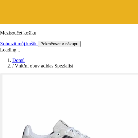
Mezisoučet košíku
Zobrazit můj košík
Pokračovat v nákupu
Loading...
Domů
/
Vnitřní obuv adidas Spezialist