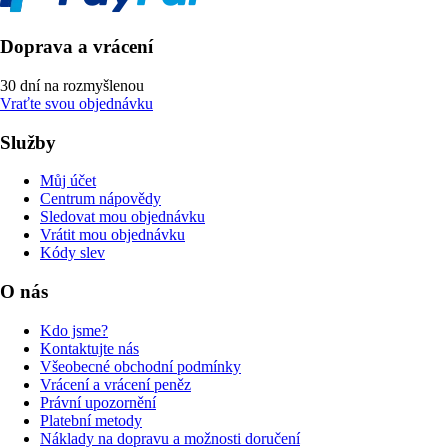
Doprava a vrácení
30 dní na rozmyšlenou
Vraťte svou objednávku
Služby
Můj účet
Centrum nápovědy
Sledovat mou objednávku
Vrátit mou objednávku
Kódy slev
O nás
Kdo jsme?
Kontaktujte nás
Všeobecné obchodní podmínky
Vrácení a vrácení peněz
Právní upozornění
Platební metody
Náklady na dopravu a možnosti doručení