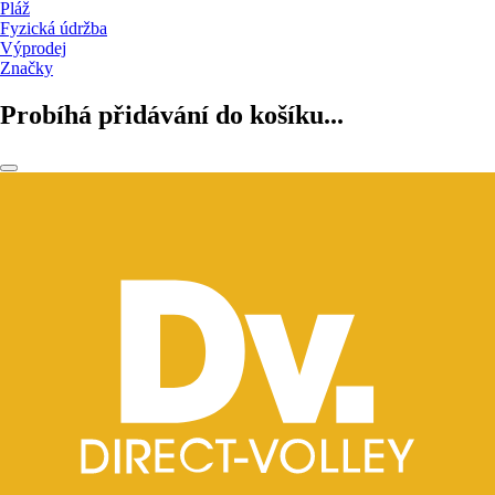
Pláž
Fyzická údržba
Výprodej
Značky
Probíhá přidávání do košíku...