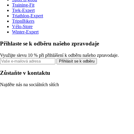
Training-Fit
Trek-Expert
Triathlon-Expert
TripnBikers
Vélo-Store
Winter-Expert
Přihlaste se k odběru našeho zpravodaje
Využijte slevu 10 % při přihlášení k odběru našeho zpravodaje.
Přihlásit se k odběru
Zůstaňte v kontaktu
Najděte nás na sociálních sítích