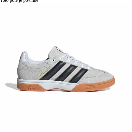
Toto pole je povinné