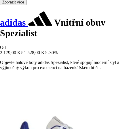
Zobrazit více
adidas
Vnitřní obuv
Spezialist
Od
2 179,00 Kč
1 528,00 Kč
-30%
Objevte halové boty adidas Spezialist, které spojují moderní styl a
výjimečný výkon pro excelenci na házenkářském hřišti.