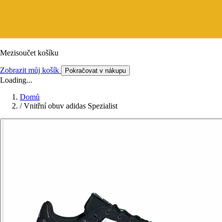
Mezisoučet košíku
Zobrazit můj košík
Pokračovat v nákupu
Loading...
Domů
/
Vnitřní obuv adidas Spezialist