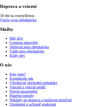
Doprava a vrácení
30 dní na rozmyšlenou
Vraťte svou objednávku
Služby
Můj účet
Centrum nápovědy
Sledovat mou objednávku
Vrátit mou objednávku
Kódy slev
O nás
Kdo jsme?
Kontaktujte nás
Všeobecné obchodní podmínky
Vrácení a vrácení peněz
Právní upozornění
Platební metody
Náklady na dopravu a možnosti doručení
Oznámení o ochraně soukromí