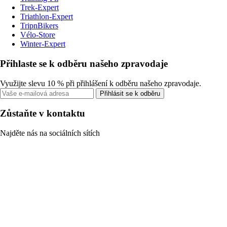
Trek-Expert
Triathlon-Expert
TripnBikers
Vélo-Store
Winter-Expert
Přihlaste se k odběru našeho zpravodaje
Využijte slevu 10 % při přihlášení k odběru našeho zpravodaje.
Přihlásit se k odběru
Zůstaňte v kontaktu
Najděte nás na sociálních sítích