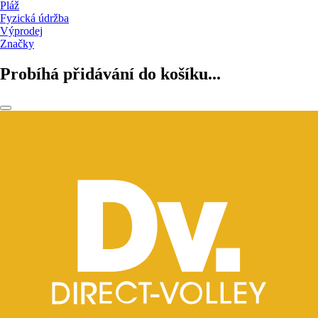
Pláž
Fyzická údržba
Výprodej
Značky
Probíhá přidávání do košíku...