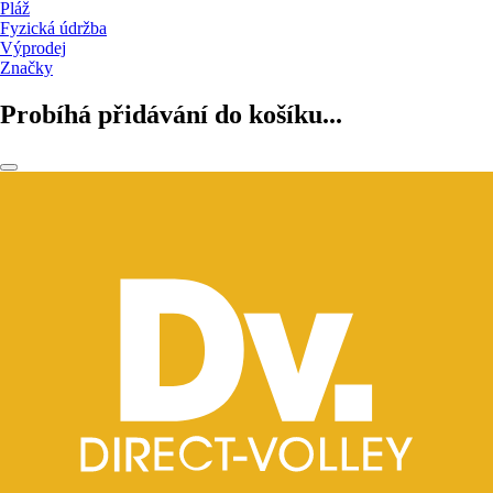
Pláž
Fyzická údržba
Výprodej
Značky
Probíhá přidávání do košíku...