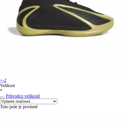
+-2
Velikost
*
Průvodce velikostí
Toto pole je povinné