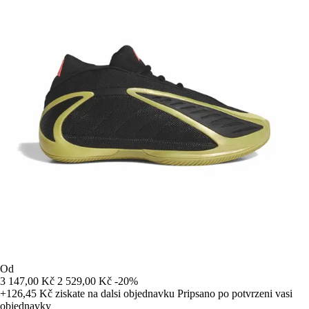
Od
3 147,00 Kč
2 529,00 Kč
-20%
+126,45 Kč
ziskate na dalsi objednavku
Pripsano po potvrzeni vasi
objednavky