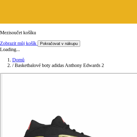
Mezisoučet košíku
Zobrazit můj košík
Pokračovat v nákupu
Loading...
Domů
/
Basketbalové boty adidas Anthony Edwards 2