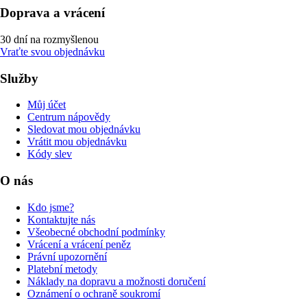
Doprava a vrácení
30 dní na rozmyšlenou
Vraťte svou objednávku
Služby
Můj účet
Centrum nápovědy
Sledovat mou objednávku
Vrátit mou objednávku
Kódy slev
O nás
Kdo jsme?
Kontaktujte nás
Všeobecné obchodní podmínky
Vrácení a vrácení peněz
Právní upozornění
Platební metody
Náklady na dopravu a možnosti doručení
Oznámení o ochraně soukromí