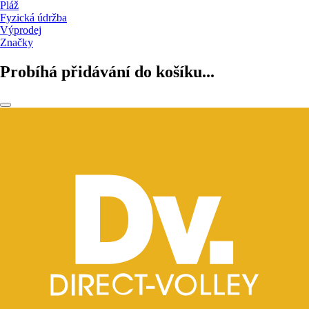
Pláž
Fyzická údržba
Výprodej
Značky
Probíhá přidávání do košíku...