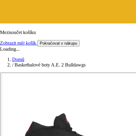
Mezisoučet košíku
Zobrazit můj košík
Pokračovat v nákupu
Loading...
Domů
/
Basketbalové boty A.E. 2 Bulldawgs