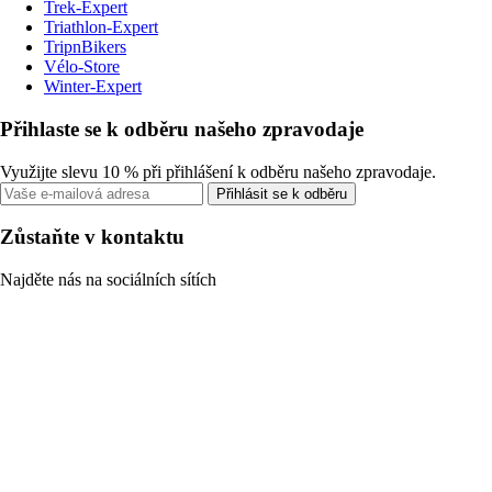
Trek-Expert
Triathlon-Expert
TripnBikers
Vélo-Store
Winter-Expert
Přihlaste se k odběru našeho zpravodaje
Využijte slevu 10 % při přihlášení k odběru našeho zpravodaje.
Přihlásit se k odběru
Zůstaňte v kontaktu
Najděte nás na sociálních sítích