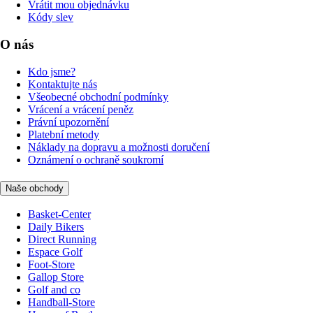
Vrátit mou objednávku
Kódy slev
O nás
Kdo jsme?
Kontaktujte nás
Všeobecné obchodní podmínky
Vrácení a vrácení peněz
Právní upozornění
Platební metody
Náklady na dopravu a možnosti doručení
Oznámení o ochraně soukromí
Naše obchody
Basket-Center
Daily Bikers
Direct Running
Espace Golf
Foot-Store
Gallop Store
Golf and co
Handball-Store