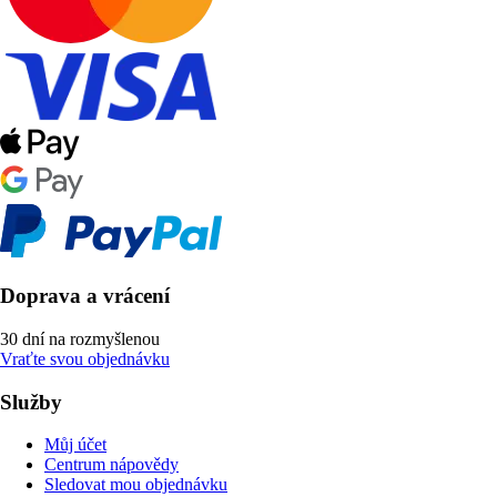
Doprava a vrácení
30 dní na rozmyšlenou
Vraťte svou objednávku
Služby
Můj účet
Centrum nápovědy
Sledovat mou objednávku