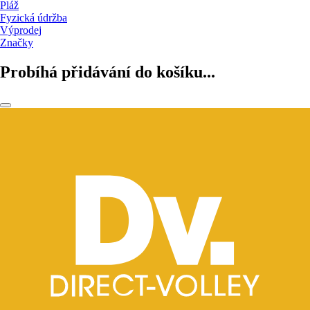
Pláž
Fyzická údržba
Výprodej
Značky
Probíhá přidávání do košíku...