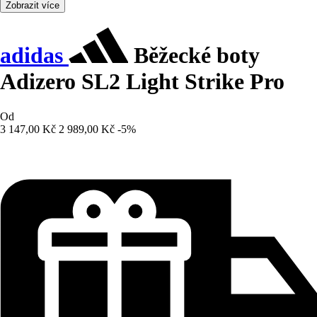
Zobrazit více
adidas
Běžecké boty
Adizero SL2 Light Strike Pro
Od
3 147,00 Kč
2 989,00 Kč
-5%