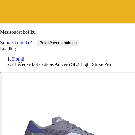
Mezisoučet košíku
Zobrazit můj košík
Pokračovat v nákupu
Loading...
Domů
/
Běžecké boty adidas Adizero SL2 Light Strike Pro