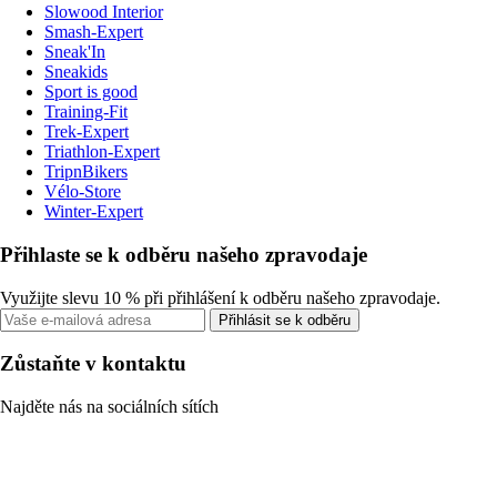
Slowood Interior
Smash-Expert
Sneak'In
Sneakids
Sport is good
Training-Fit
Trek-Expert
Triathlon-Expert
TripnBikers
Vélo-Store
Winter-Expert
Přihlaste se k odběru našeho zpravodaje
Využijte slevu 10 % při přihlášení k odběru našeho zpravodaje.
Přihlásit se k odběru
Zůstaňte v kontaktu
Najděte nás na sociálních sítích