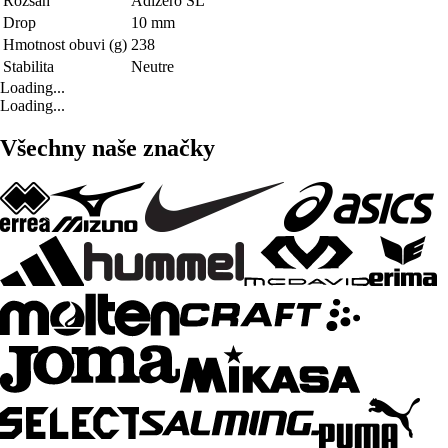
Rozsah
Adizero SL
Drop
10 mm
Hmotnost obuvi (g)
238
Stabilita
Neutre
Loading...
Loading...
Všechny naše značky