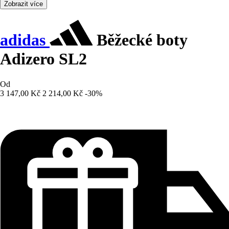
Zobrazit více
adidas
Běžecké boty
Adizero SL2
Od
3 147,00 Kč
2 214,00 Kč
-30%