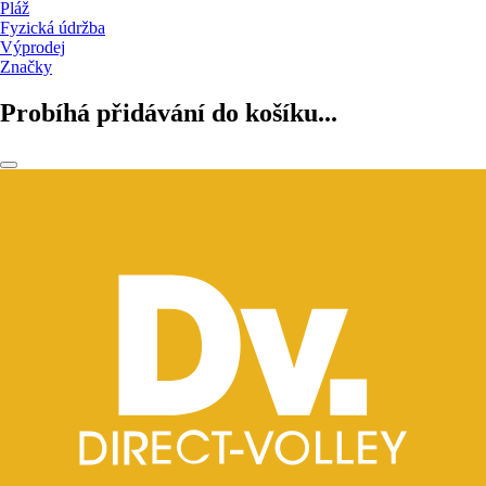
Pláž
Fyzická údržba
Výprodej
Značky
Probíhá přidávání do košíku...