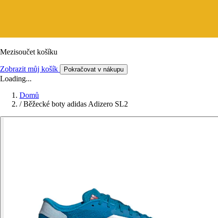
Mezisoučet košíku
Zobrazit můj košík
Pokračovat v nákupu
Loading...
Domů
/
Běžecké boty adidas Adizero SL2