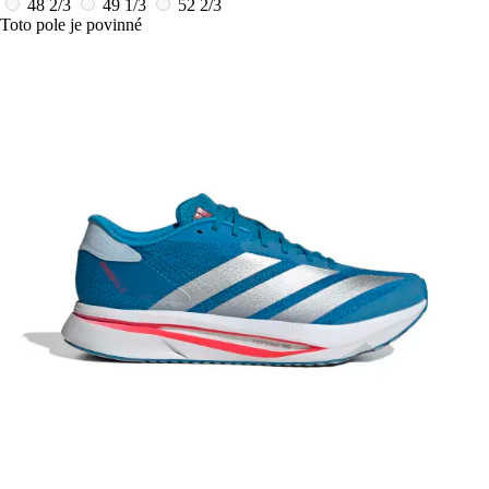
48 2/3
49 1/3
52 2/3
Toto pole je povinné