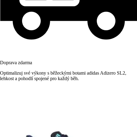
Doprava zdarma
Optimalizuj své výkony s běžeckými botami adidas Adizero SL2,
lehkost a pohodlí spojené pro každý běh.