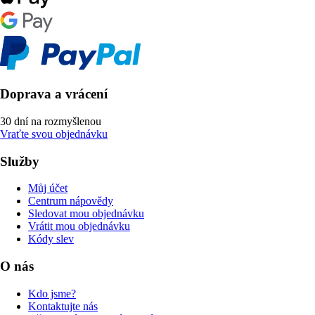
Doprava a vrácení
30 dní na rozmyšlenou
Vraťte svou objednávku
Služby
Můj účet
Centrum nápovědy
Sledovat mou objednávku
Vrátit mou objednávku
Kódy slev
O nás
Kdo jsme?
Kontaktujte nás