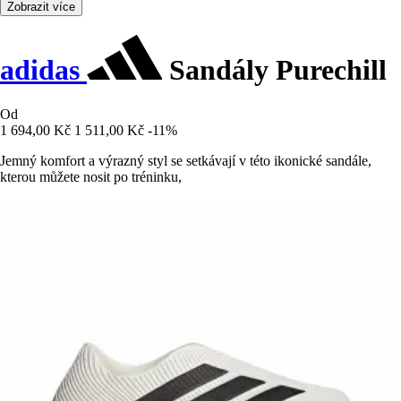
Zobrazit více
adidas
Sandály Purechill
Od
1 694,00 Kč
1 511,00 Kč
-11%
Jemný komfort a výrazný styl se setkávají v této ikonické sandále,
kterou můžete nosit po tréninku,