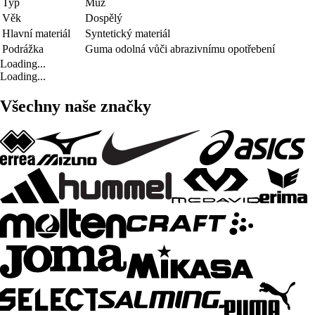
Typ
Muž
Věk
Dospělý
Hlavní materiál
Syntetický materiál
Podrážka
Guma odolná vůči abrazivnímu opotřebení
Loading...
Loading...
Všechny naše značky