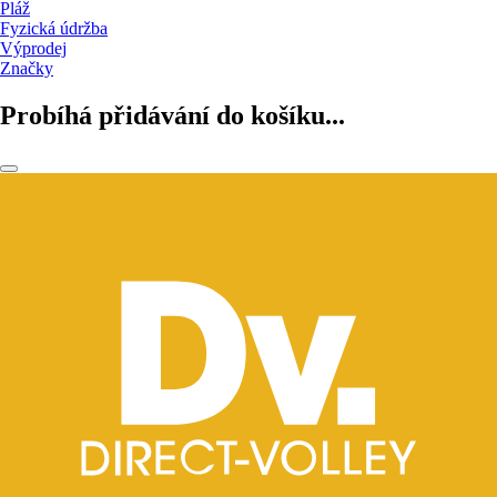
Pláž
Fyzická údržba
Výprodej
Značky
Probíhá přidávání do košíku...