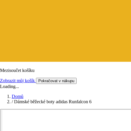
Mezisoučet košíku
Zobrazit můj košík
Pokračovat v nákupu
Loading...
Domů
/
Dámské běžecké boty adidas Runfalcon 6