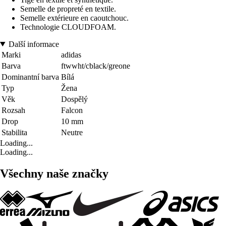
Semelle de propreté en textile.
Semelle extérieure en caoutchouc.
Technologie CLOUDFOAM.
Další informace
Marki
adidas
Barva
ftwwht/cblack/greone
Dominantní barva
Bílá
Typ
Žena
Věk
Dospělý
Rozsah
Falcon
Drop
10 mm
Stabilita
Neutre
Loading...
Loading...
Všechny naše značky