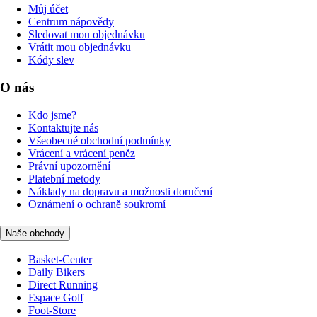
Můj účet
Centrum nápovědy
Sledovat mou objednávku
Vrátit mou objednávku
Kódy slev
O nás
Kdo jsme?
Kontaktujte nás
Všeobecné obchodní podmínky
Vrácení a vrácení peněz
Právní upozornění
Platební metody
Náklady na dopravu a možnosti doručení
Oznámení o ochraně soukromí
Naše obchody
Basket-Center
Daily Bikers
Direct Running
Espace Golf
Foot-Store