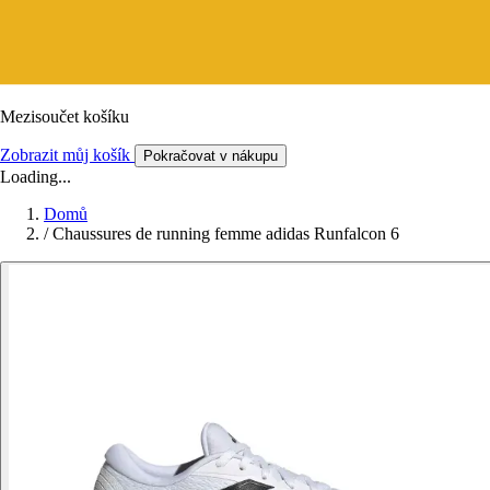
Mezisoučet košíku
Zobrazit můj košík
Pokračovat v nákupu
Loading...
Domů
/
Chaussures de running femme adidas Runfalcon 6