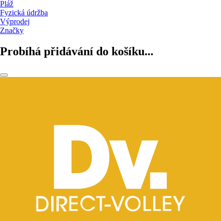
Pláž
Fyzická údržba
Výprodej
Značky
Probíhá přidávání do košíku...