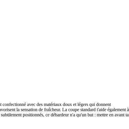
st confectionné avec des matériaux doux et légers qui donnent
favorisent la sensation de fraîcheur. La coupe standard t'aide également à
 subtilement positionnés, ce débardeur n'a qu'un but : mettre en avant ta