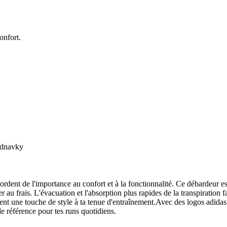
onfort.
ednavky
rdent de l'importance au confort et à la fonctionnalité. Ce débardeur e
r au frais. L'évacuation et l'absorption plus rapides de la transpiration 
utent une touche de style à ta tenue d'entraînement.Avec des logos adidas
e référence pour tes runs quotidiens.