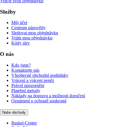
Vraťte svou objednávku
Služby
Můj účet
Centrum nápovědy
Sledovat mou objednávku
Vrátit mou objednávku
Kódy slev
O nás
Kdo jsme?
Kontaktujte nás
Všeobecné obchodní podmínky
Vrácení a vrácení peněz
Právní upozornění
Platební metody
Náklady na dopravu a možnosti doručení
Oznámení o ochraně soukromí
Naše obchody
Basket-Center