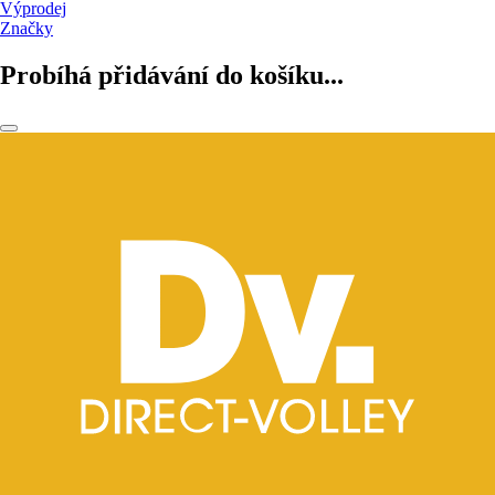
Výprodej
Značky
Probíhá přidávání do košíku...