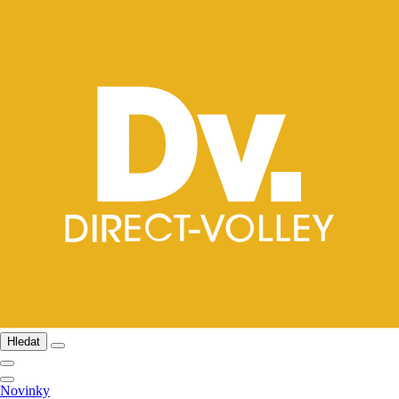
Hledat
Novinky