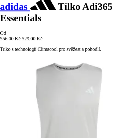
adidas
Tílko Adi365
Essentials
Od
556,00 Kč
529,00 Kč
Triko s technologií Climacool pro svěžest a pohodlí.