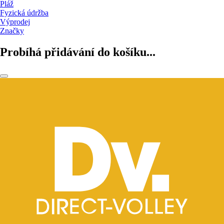
Pláž
Fyzická údržba
Výprodej
Značky
Probíhá přidávání do košíku...