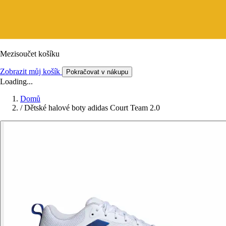
Mezisoučet košíku
Zobrazit můj košík
Pokračovat v nákupu
Loading...
Domů
/
Dětské halové boty adidas Court Team 2.0