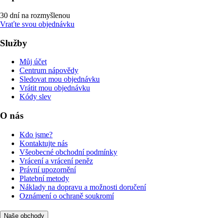
30 dní na rozmyšlenou
Vraťte svou objednávku
Služby
Můj účet
Centrum nápovědy
Sledovat mou objednávku
Vrátit mou objednávku
Kódy slev
O nás
Kdo jsme?
Kontaktujte nás
Všeobecné obchodní podmínky
Vrácení a vrácení peněz
Právní upozornění
Platební metody
Náklady na dopravu a možnosti doručení
Oznámení o ochraně soukromí
Naše obchody