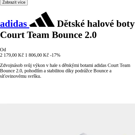
Zobrazit více
adidas
Dětské halové boty
Court Team Bounce 2.0
Od
2 179,00 Kč
1 806,00 Kč
-17%
Zdvojnásob svůj výkon v hale s dětskými botami adidas Court Team
Bounce 2.0, pohodlím a stabilitou díky podrážce Bounce a
síťovinovému svršku.