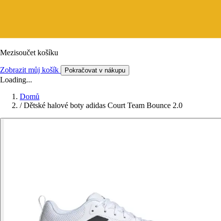
Mezisoučet košíku
Zobrazit můj košík
Pokračovat v nákupu
Loading...
Domů
/
Dětské halové boty adidas Court Team Bounce 2.0