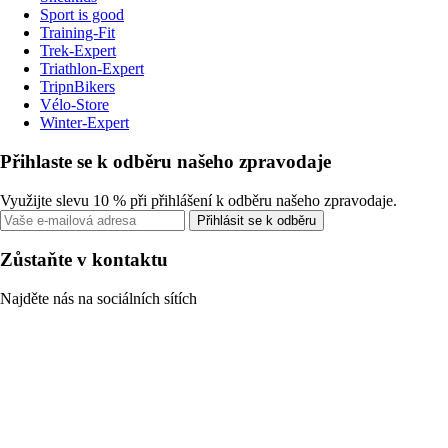
Sport is good
Training-Fit
Trek-Expert
Triathlon-Expert
TripnBikers
Vélo-Store
Winter-Expert
Přihlaste se k odběru našeho zpravodaje
Využijte slevu 10 % při přihlášení k odběru našeho zpravodaje.
Přihlásit se k odběru
Zůstaňte v kontaktu
Najděte nás na sociálních sítích