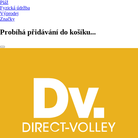
Pláž
Fyzická údržba
Výprodej
Značky
Probíhá přidávání do košíku...