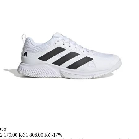
Od
2 179,00 Kč
1 806,00 Kč
-17%