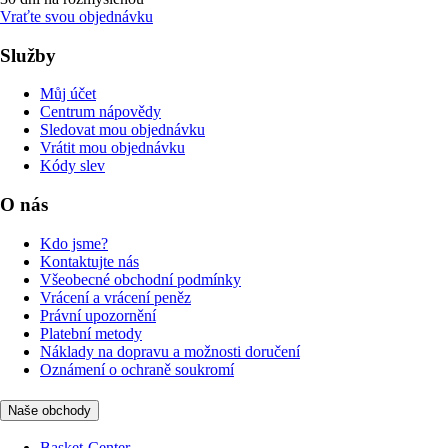
Vraťte svou objednávku
Služby
Můj účet
Centrum nápovědy
Sledovat mou objednávku
Vrátit mou objednávku
Kódy slev
O nás
Kdo jsme?
Kontaktujte nás
Všeobecné obchodní podmínky
Vrácení a vrácení peněz
Právní upozornění
Platební metody
Náklady na dopravu a možnosti doručení
Oznámení o ochraně soukromí
Naše obchody
Basket-Center