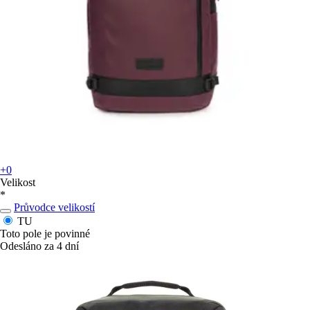
+0
Velikost
*
Průvodce velikostí
TU
Toto pole je povinné
Odesláno za 4 dní