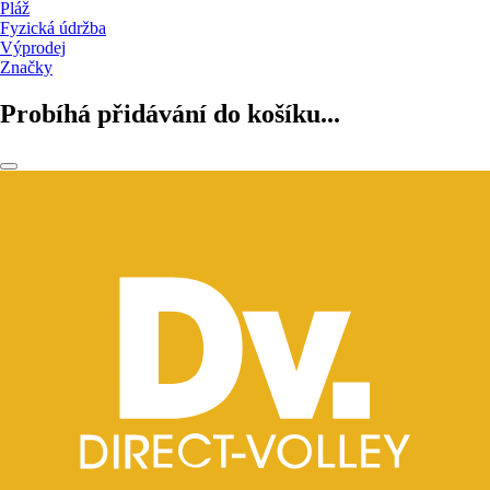
Pláž
Fyzická údržba
Výprodej
Značky
Probíhá přidávání do košíku...