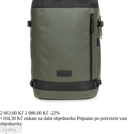
2 663,00 Kč
2 086,00 Kč
-22%
+104,30 Kč
ziskate na dalsi objednavku
Pripsano po potvrzeni vasi
objednavky
Loading...