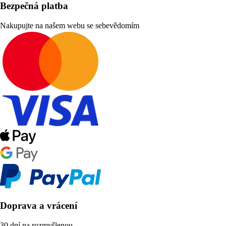
Bezpečná platba
Nakupujte na našem webu se sebevědomím
Doprava a vrácení
30 dní na rozmyšlenou