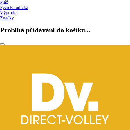
Pláž
Fyzická údržba
Výprodej
Značky
Probíhá přidávání do košíku...