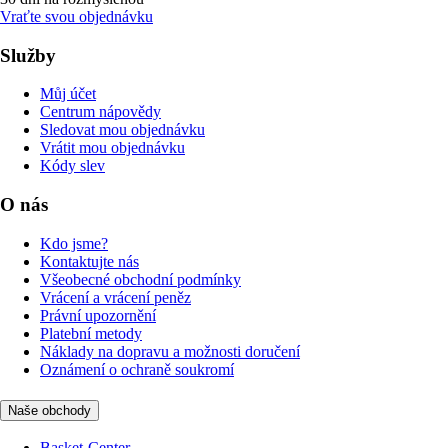
Vraťte svou objednávku
Služby
Můj účet
Centrum nápovědy
Sledovat mou objednávku
Vrátit mou objednávku
Kódy slev
O nás
Kdo jsme?
Kontaktujte nás
Všeobecné obchodní podmínky
Vrácení a vrácení peněz
Právní upozornění
Platební metody
Náklady na dopravu a možnosti doručení
Oznámení o ochraně soukromí
Naše obchody
Basket-Center