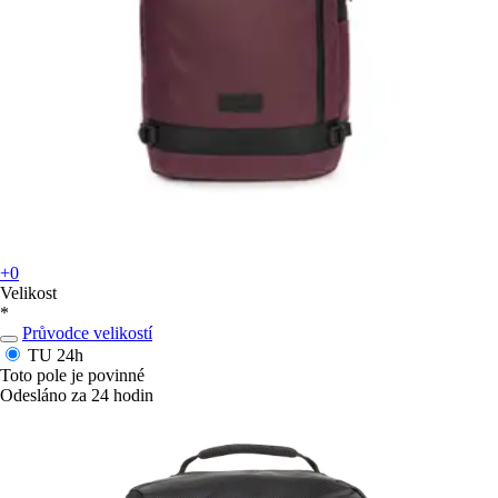
+0
Velikost
*
Průvodce velikostí
TU
24h
Toto pole je povinné
Odesláno za 24 hodin