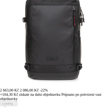
2 663,00 Kč
2 086,00 Kč
-22%
+104,30 Kč
ziskate na dalsi objednavku
Pripsano po potvrzeni vasi
objednavky
Loading...