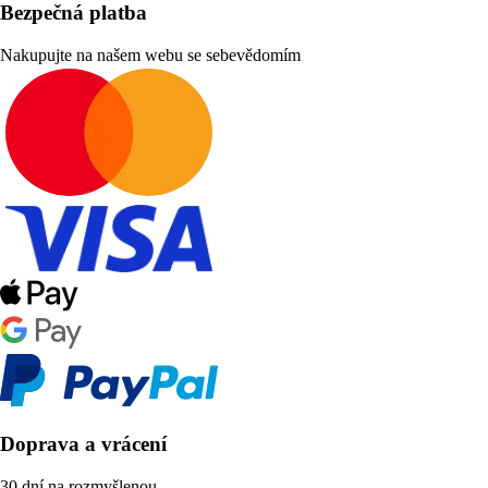
Bezpečná platba
Nakupujte na našem webu se sebevědomím
Doprava a vrácení
30 dní na rozmyšlenou