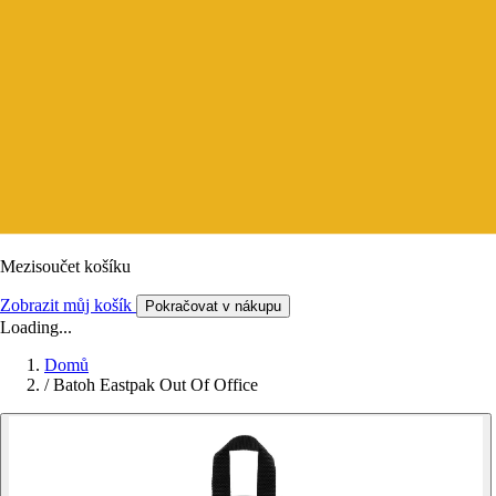
Mezisoučet košíku
Zobrazit můj košík
Pokračovat v nákupu
Loading...
Domů
/
Batoh Eastpak Out Of Office