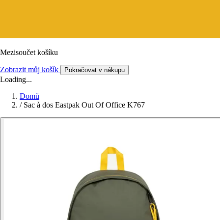
Mezisoučet košíku
Zobrazit můj košík
Pokračovat v nákupu
Loading...
Domů
/
Sac à dos Eastpak Out Of Office K767