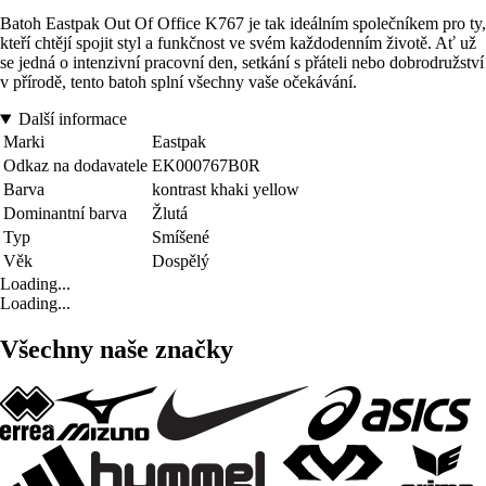
Batoh Eastpak Out Of Office K767 je tak ideálním společníkem pro ty,
kteří chtějí spojit styl a funkčnost ve svém každodenním životě. Ať už
se jedná o intenzivní pracovní den, setkání s přáteli nebo dobrodružství
v přírodě, tento batoh splní všechny vaše očekávání.
Další informace
Marki
Eastpak
Odkaz na dodavatele
EK000767B0R
Barva
kontrast khaki yellow
Dominantní barva
Žlutá
Typ
Smíšené
Věk
Dospělý
Loading...
Loading...
Všechny naše značky