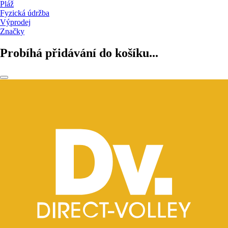
Pláž
Fyzická údržba
Výprodej
Značky
Probíhá přidávání do košíku...