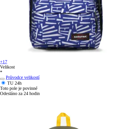
+17
Velikost
*
Průvodce velikostí
TU
24h
Toto pole je povinné
Odesláno za 24 hodin