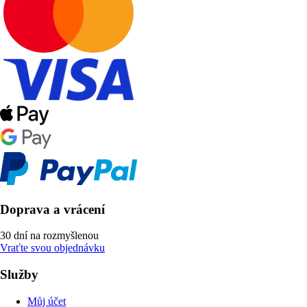
Doprava a vrácení
30 dní na rozmyšlenou
Vraťte svou objednávku
Služby
Můj účet