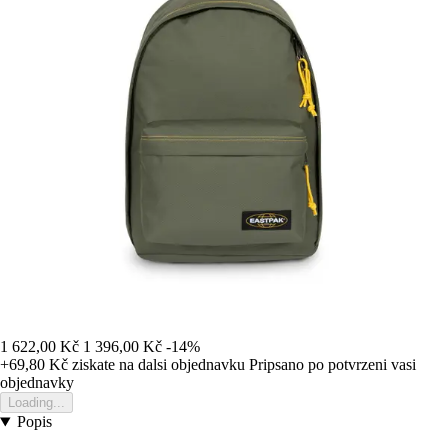
1 622,00 Kč
1 396,00 Kč
-14%
+69,80 Kč
ziskate na dalsi objednavku
Pripsano po potvrzeni vasi
objednavky
Loading...
Popis