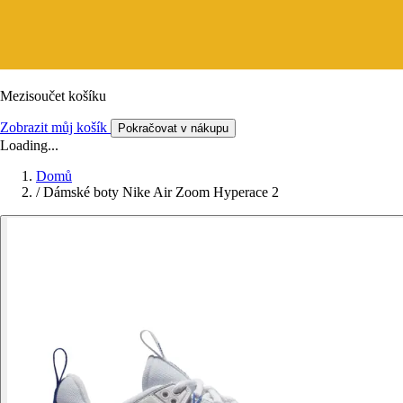
Mezisoučet košíku
Zobrazit můj košík
Pokračovat v nákupu
Loading...
Domů
/
Dámské boty Nike Air Zoom Hyperace 2