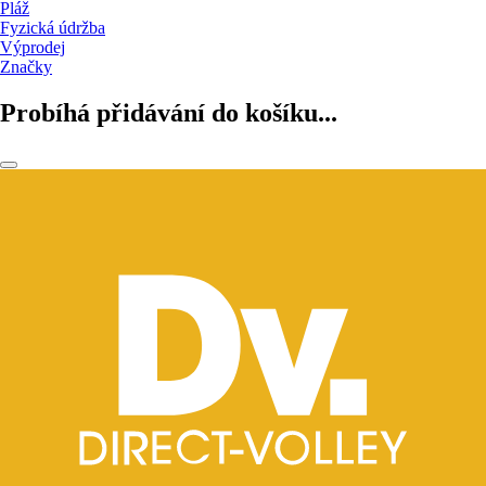
Pláž
Fyzická údržba
Výprodej
Značky
Probíhá přidávání do košíku...