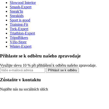
Slowood Interior
Smash-Expert
Sneak'In
Sneakids
Sport is good
Training-Fit
Trek-Expert
Triathlon-Expert
TripnBikers
Vélo-Store
Winter-Expert
Přihlaste se k odběru našeho zpravodaje
Využijte slevu 10 % při přihlášení k odběru našeho zpravodaje.
Přihlásit se k odběru
Zůstaňte v kontaktu
Najděte nás na sociálních sítích