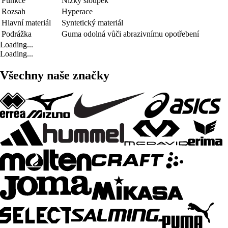
Funkce
Nízký sloupek
Rozsah
Hyperace
Hlavní materiál
Syntetický materiál
Podrážka
Guma odolná vůči abrazivnímu opotřebení
Loading...
Loading...
Všechny naše značky