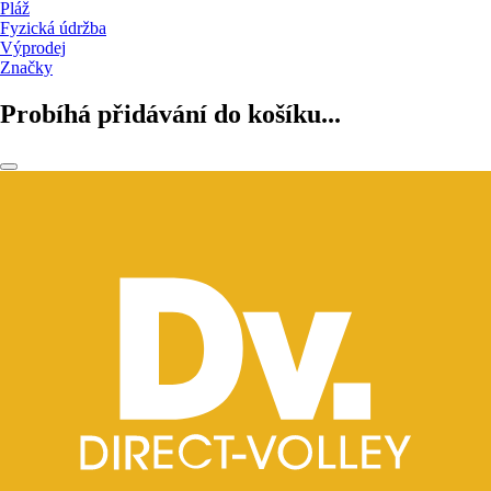
Pláž
Fyzická údržba
Výprodej
Značky
Probíhá přidávání do košíku...