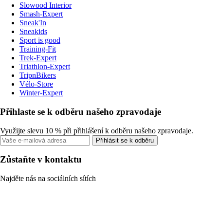
Slowood Interior
Smash-Expert
Sneak'In
Sneakids
Sport is good
Training-Fit
Trek-Expert
Triathlon-Expert
TripnBikers
Vélo-Store
Winter-Expert
Přihlaste se k odběru našeho zpravodaje
Využijte slevu 10 % při přihlášení k odběru našeho zpravodaje.
Přihlásit se k odběru
Zůstaňte v kontaktu
Najděte nás na sociálních sítích