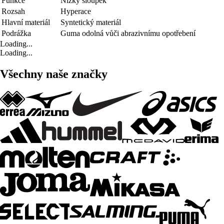
Funkce
Nízký sloupek
Rozsah
Hyperace
Hlavní materiál
Syntetický materiál
Podrážka
Guma odolná vůči abrazivnímu opotřebení
Loading...
Loading...
Všechny naše značky