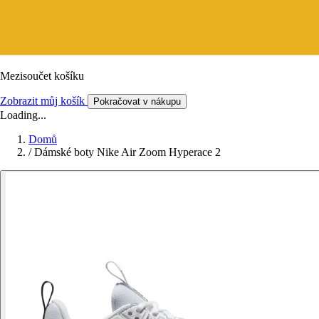
Mezisoučet košíku
Zobrazit můj košík
Pokračovat v nákupu
Loading...
Domů
/
Dámské boty Nike Air Zoom Hyperace 2