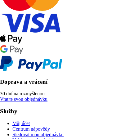
Doprava a vrácení
30 dní na rozmyšlenou
Vraťte svou objednávku
Služby
Můj účet
Centrum nápovědy
Sledovat mou objednávku