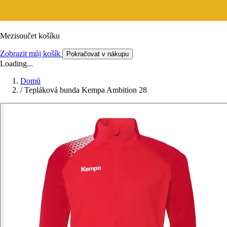
Mezisoučet košíku
Zobrazit můj košík
Pokračovat v nákupu
Loading...
Domů
/
Tepláková bunda Kempa Ambition 28