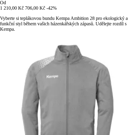
Od
1 210,00 Kč
706,00 Kč
-42%
Vyberte si teplákovou bundu Kempa Ambition 28 pro ekologický a
funkční styl během vašich házenkářských zápasů. Udělejte rozdíl s
Kempa.