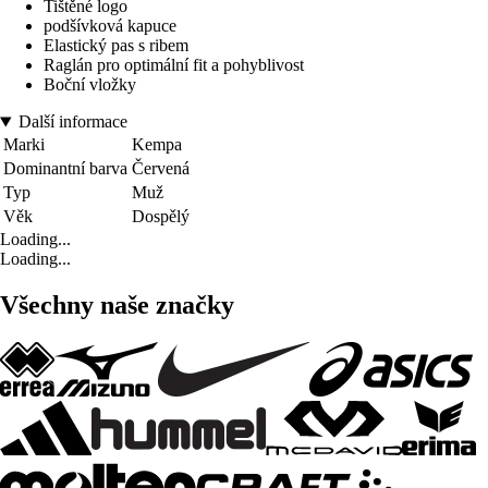
Tištěné logo
podšívková kapuce
Elastický pas s ribem
Raglán pro optimální fit a pohyblivost
Boční vložky
Další informace
Marki
Kempa
Dominantní barva
Červená
Typ
Muž
Věk
Dospělý
Loading...
Loading...
Všechny naše značky