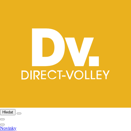
Hledat
Novinky