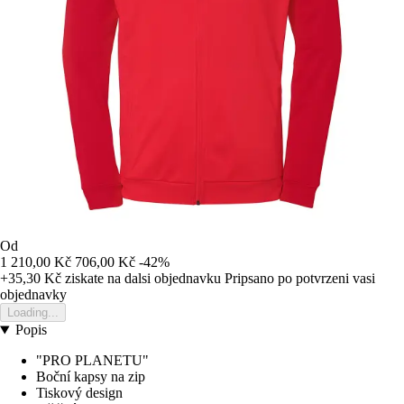
Od
1 210,00 Kč
706,00 Kč
-42%
+35,30 Kč
ziskate na dalsi objednavku
Pripsano po potvrzeni vasi
objednavky
Loading...
Popis
"PRO PLANETU"
Boční kapsy na zip
Tiskový design