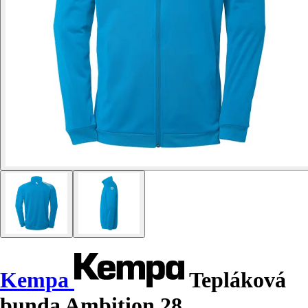
Kempa
Tepláková
bunda Ambition 28