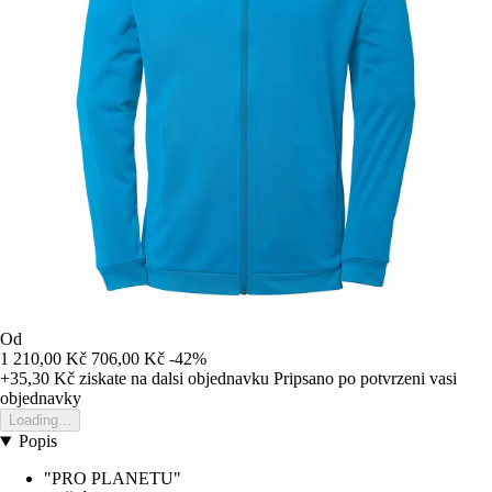
Od
1 210,00 Kč
706,00 Kč
-42%
+35,30 Kč
ziskate na dalsi objednavku
Pripsano po potvrzeni vasi
objednavky
Loading...
Popis
"PRO PLANETU"