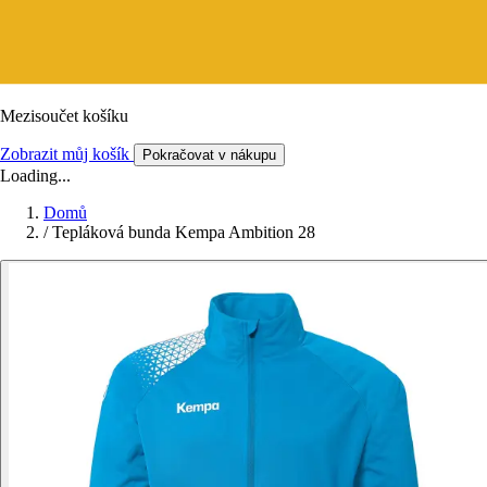
Mezisoučet košíku
Zobrazit můj košík
Pokračovat v nákupu
Loading...
Domů
/
Tepláková bunda Kempa Ambition 28