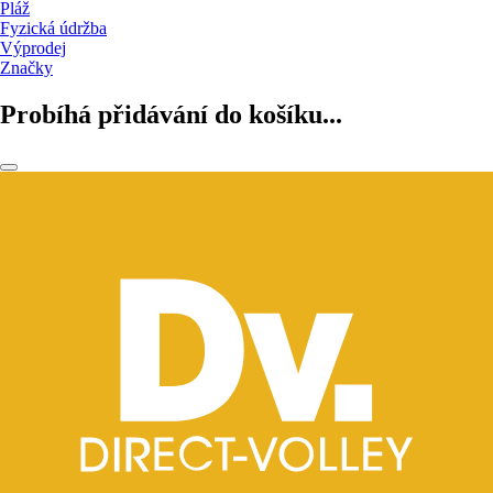
Pláž
Fyzická údržba
Výprodej
Značky
Probíhá přidávání do košíku...