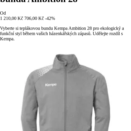
Od
1 210,00 Kč
706,00 Kč
-42%
Vyberte si teplákovou bundu Kempa Ambition 28 pro ekologický a
funkční styl během vašich házenkářských zápasů. Udělejte rozdíl s
Kempa.