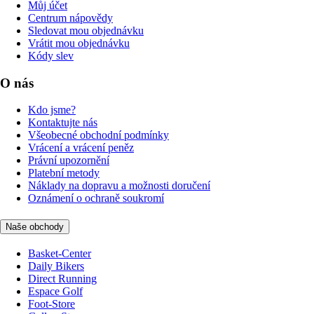
Můj účet
Centrum nápovědy
Sledovat mou objednávku
Vrátit mou objednávku
Kódy slev
O nás
Kdo jsme?
Kontaktujte nás
Všeobecné obchodní podmínky
Vrácení a vrácení peněz
Právní upozornění
Platební metody
Náklady na dopravu a možnosti doručení
Oznámení o ochraně soukromí
Naše obchody
Basket-Center
Daily Bikers
Direct Running
Espace Golf
Foot-Store