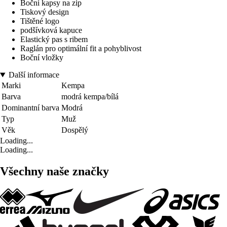
Boční kapsy na zip
Tiskový design
Tištěné logo
podšívková kapuce
Elastický pas s ribem
Raglán pro optimální fit a pohyblivost
Boční vložky
Další informace
Marki
Kempa
Barva
modrá kempa/bílá
Dominantní barva
Modrá
Typ
Muž
Věk
Dospělý
Loading...
Loading...
Všechny naše značky