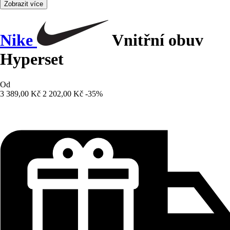
Zobrazit více
Nike
Vnitřní obuv
Hyperset
Od
3 389,00 Kč
2 202,00 Kč
-35%