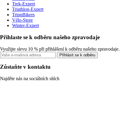
Trek-Expert
Triathlon-Expert
TripnBikers
Vélo-Store
Winter-Expert
Přihlaste se k odběru našeho zpravodaje
Využijte slevu 10 % při přihlášení k odběru našeho zpravodaje.
Přihlásit se k odběru
Zůstaňte v kontaktu
Najděte nás na sociálních sítích