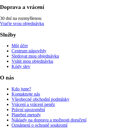
Doprava a vrácení
30 dní na rozmyšlenou
Vraťte svou objednávku
Služby
Můj účet
Centrum nápovědy
Sledovat mou objednávku
Vrátit mou objednávku
Kódy slev
O nás
Kdo jsme?
Kontaktujte nás
Všeobecné obchodní podmínky
Vrácení a vrácení peněz
Právní upozornění
Platební metody
Náklady na dopravu a možnosti doručení
Oznámení o ochraně soukromí