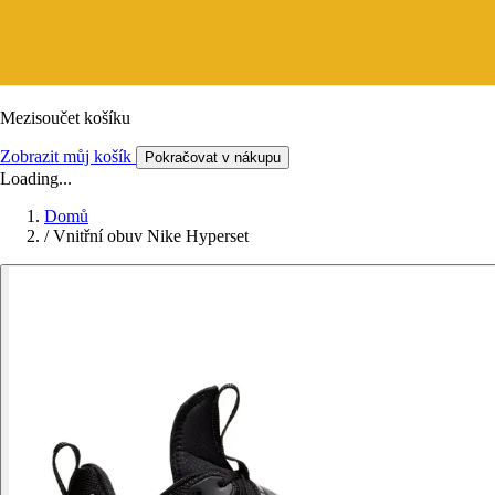
Mezisoučet košíku
Zobrazit můj košík
Pokračovat v nákupu
Loading...
Domů
/
Vnitřní obuv Nike Hyperset