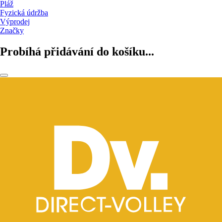
Pláž
Fyzická údržba
Výprodej
Značky
Probíhá přidávání do košíku...