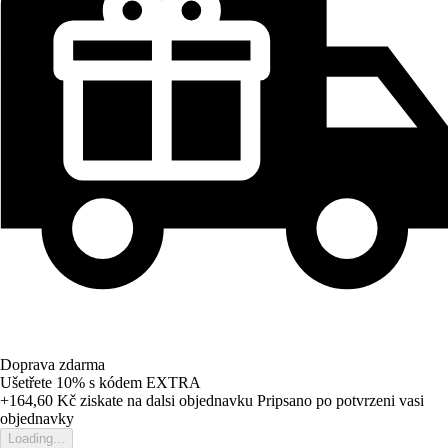
Doprava zdarma
Ušetřete 10%
s kódem
EXTRA
+164,60 Kč
ziskate na dalsi objednavku
Pripsano po potvrzeni vasi
objednavky
Loading...