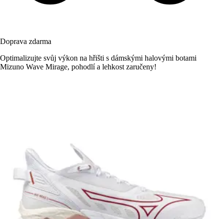
Doprava zdarma
Optimalizujte svůj výkon na hřišti s dámskými halovými botami
Mizuno Wave Mirage, pohodlí a lehkost zaručeny!