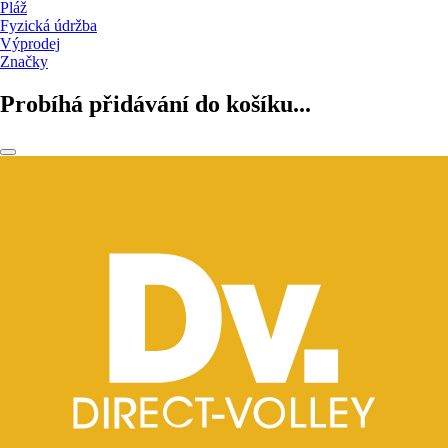
Pláž
Fyzická údržba
Výprodej
Značky
Probíhá přidávání do košíku...