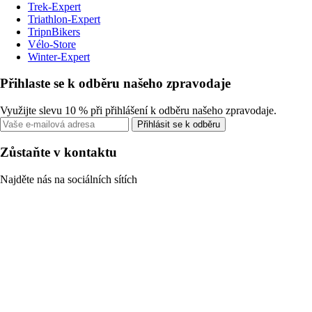
Trek-Expert
Triathlon-Expert
TripnBikers
Vélo-Store
Winter-Expert
Přihlaste se k odběru našeho zpravodaje
Využijte slevu 10 % při přihlášení k odběru našeho zpravodaje.
Přihlásit se k odběru
Zůstaňte v kontaktu
Najděte nás na sociálních sítích