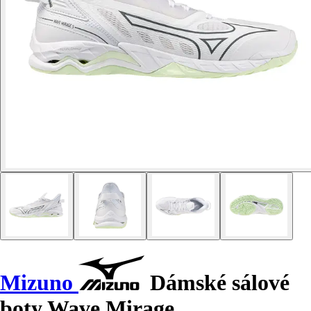
Mizuno
Dámské sálové
boty Wave Mirage