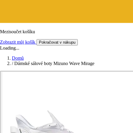
Mezisoučet košíku
Zobrazit můj košík
Pokračovat v nákupu
Loading...
Domů
/
Dámské sálové boty Mizuno Wave Mirage