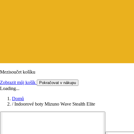
Mezisoučet košíku
Zobrazit můj košík
Pokračovat v nákupu
Loading...
Domů
/
Indoorové boty Mizuno Wave Stealth Elite