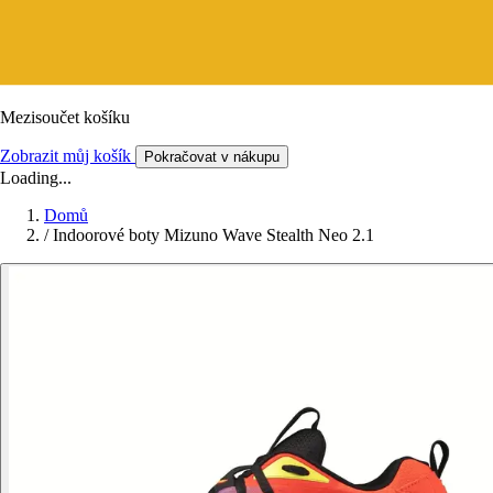
Mezisoučet košíku
Zobrazit můj košík
Pokračovat v nákupu
Loading...
Domů
/
Indoorové boty Mizuno Wave Stealth Neo 2.1