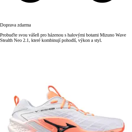
Doprava zdarma
Probuďte svou vášeň pro házenou s halovými botami Mizuno Wave
Stealth Neo 2.1, které kombinují pohodlí, výkon a styl.