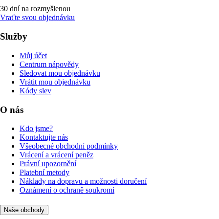
30 dní na rozmyšlenou
Vraťte svou objednávku
Služby
Můj účet
Centrum nápovědy
Sledovat mou objednávku
Vrátit mou objednávku
Kódy slev
O nás
Kdo jsme?
Kontaktujte nás
Všeobecné obchodní podmínky
Vrácení a vrácení peněz
Právní upozornění
Platební metody
Náklady na dopravu a možnosti doručení
Oznámení o ochraně soukromí
Naše obchody