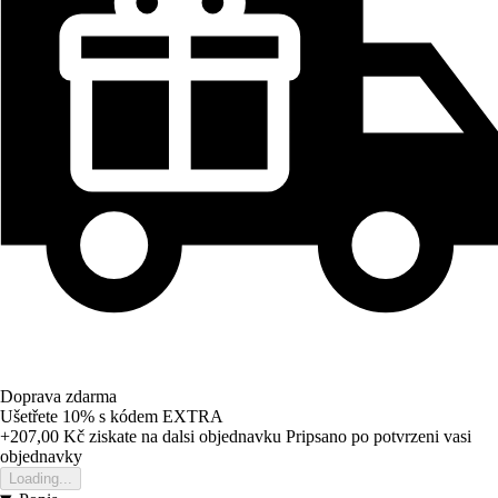
Doprava zdarma
Ušetřete 10%
s kódem
EXTRA
+207,00 Kč
ziskate na dalsi objednavku
Pripsano po potvrzeni vasi
objednavky
Loading...