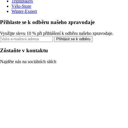
TripnBikers
Vélo-Store
Winter-Expert
Přihlaste se k odběru našeho zpravodaje
Využijte slevu 10 % při přihlášení k odběru našeho zpravodaje.
Přihlásit se k odběru
Zůstaňte v kontaktu
Najděte nás na sociálních sítích