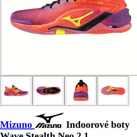
Mizuno
Indoorové boty
Wave Stealth Neo 2.1