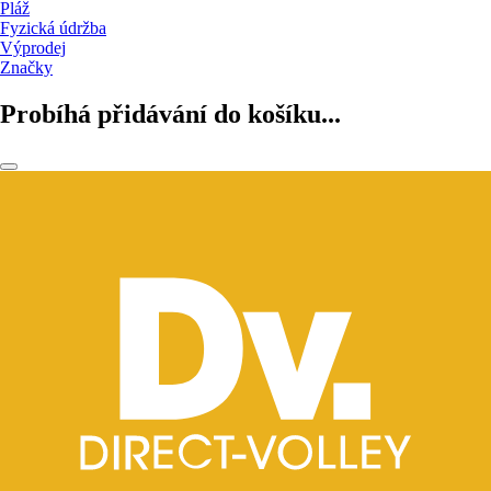
Pláž
Fyzická údržba
Výprodej
Značky
Probíhá přidávání do košíku...