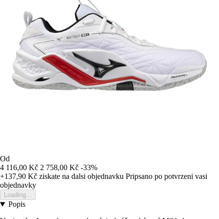
Od
4 116,00 Kč
2 758,00 Kč
-33%
+137,90 Kč
ziskate na dalsi objednavku
Pripsano po potvrzeni vasi
objednavky
Loading...
Popis