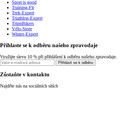
Sport is good
Training-Fit
Trek-Expert
Triathlon-Expert
TripnBikers
Vélo-Store
Winter-Expert
Přihlaste se k odběru našeho zpravodaje
Využijte slevu 10 % při přihlášení k odběru našeho zpravodaje.
Přihlásit se k odběru
Zůstaňte v kontaktu
Najděte nás na sociálních sítích