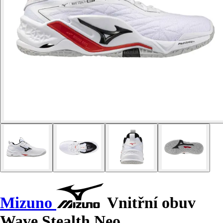
Mizuno
Vnitřní obuv
Wave Stealth Neo