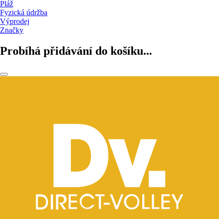
Pláž
Fyzická údržba
Výprodej
Značky
Probíhá přidávání do košíku...