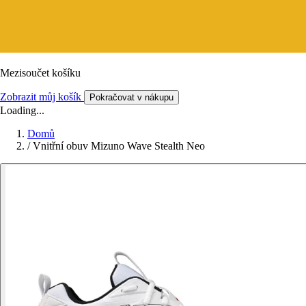
Mezisoučet košíku
Zobrazit můj košík
Pokračovat v nákupu
Loading...
Domů
/
Vnitřní obuv Mizuno Wave Stealth Neo