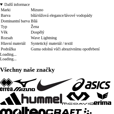
Další informace
Marki
Mizuno
Barva
bílá/růžová elegance/lávové vodopády
Dominantní barva
Bílá
Typ
Žena
Věk
Dospělý
Rozsah
Wave Lightning
Hlavní materiál
Syntetický materiál / textil
Podrážka
Guma odolná vůči abrazivnímu opotřebení
Loading...
Loading...
Všechny naše značky