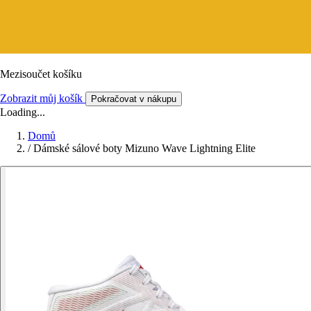
Mezisoučet košíku
Zobrazit můj košík
Pokračovat v nákupu
Loading...
Domů
/
Dámské sálové boty Mizuno Wave Lightning Elite