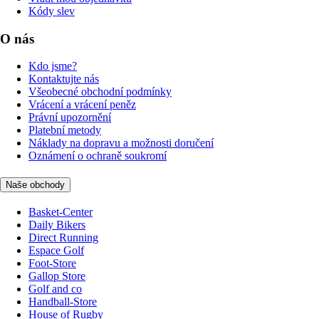
Kódy slev
O nás
Kdo jsme?
Kontaktujte nás
Všeobecné obchodní podmínky
Vrácení a vrácení peněz
Právní upozornění
Platební metody
Náklady na dopravu a možnosti doručení
Oznámení o ochraně soukromí
Naše obchody
Basket-Center
Daily Bikers
Direct Running
Espace Golf
Foot-Store
Gallop Store
Golf and co
Handball-Store
House of Rugby