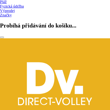
Pláž
Fyzická údržba
Výprodej
Značky
Probíhá přidávání do košíku...