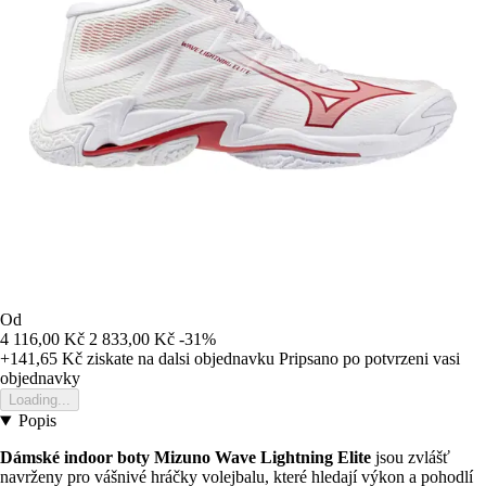
Od
4 116,00 Kč
2 833,00 Kč
-31%
+141,65 Kč
ziskate na dalsi objednavku
Pripsano po potvrzeni vasi
objednavky
Loading...
Popis
Dámské indoor boty Mizuno Wave Lightning Elite
jsou zvlášť
navrženy pro vášnivé hráčky volejbalu, které hledají výkon a pohodlí