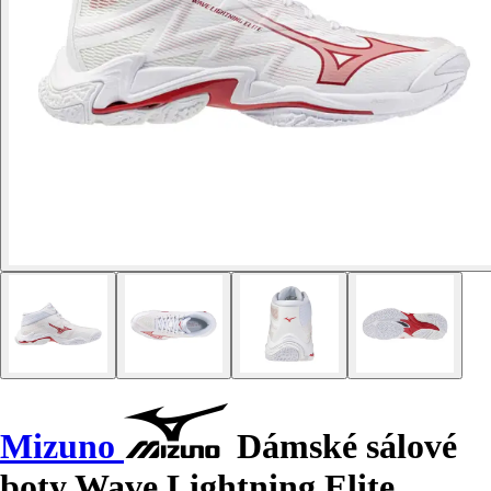
Mizuno
Dámské sálové
boty Wave Lightning Elite