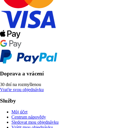
Doprava a vrácení
30 dní na rozmyšlenou
Vraťte svou objednávku
Služby
Můj účet
Centrum nápovědy
Sledovat mou objednávku
Vrátit mou objednávku