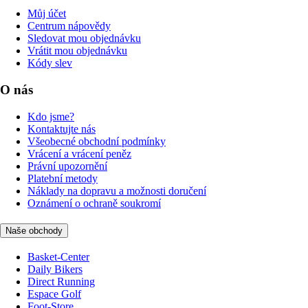
Můj účet
Centrum nápovědy
Sledovat mou objednávku
Vrátit mou objednávku
Kódy slev
O nás
Kdo jsme?
Kontaktujte nás
Všeobecné obchodní podmínky
Vrácení a vrácení peněz
Právní upozornění
Platební metody
Náklady na dopravu a možnosti doručení
Oznámení o ochraně soukromí
Naše obchody
Basket-Center
Daily Bikers
Direct Running
Espace Golf
Foot-Store