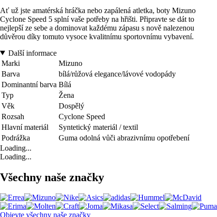
Ať už jste amatérská hráčka nebo zapálená atletka, boty Mizuno
Cyclone Speed 5 splní vaše potřeby na hřišti. Připravte se dát to
nejlepší ze sebe a dominovat každému zápasu s nově nalezenou
důvěrou díky tomuto vysoce kvalitnímu sportovnímu vybavení.
Další informace
Marki
Mizuno
Barva
bílá/růžová elegance/lávové vodopády
Dominantní barva
Bílá
Typ
Žena
Věk
Dospělý
Rozsah
Cyclone Speed
Hlavní materiál
Syntetický materiál / textil
Podrážka
Guma odolná vůči abrazivnímu opotřebení
Loading...
Loading...
Všechny naše značky
Objevte všechny naše značky