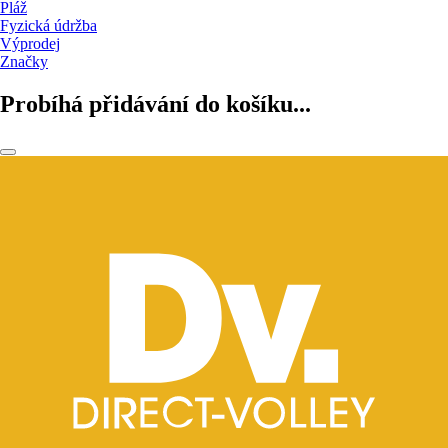
Pláž
Fyzická údržba
Výprodej
Značky
Probíhá přidávání do košíku...