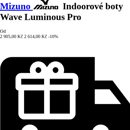
Mizuno
Indoorové boty
Wave Luminous Pro
Od
2 905,00 Kč
2 614,00 Kč
-10%