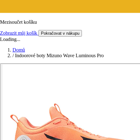
Mezisoučet košíku
Zobrazit můj košík
Pokračovat v nákupu
Loading...
Domů
/
Indoorové boty Mizuno Wave Luminous Pro