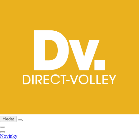
Hledat
Novinky