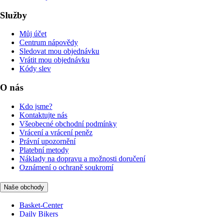
Služby
Můj účet
Centrum nápovědy
Sledovat mou objednávku
Vrátit mou objednávku
Kódy slev
O nás
Kdo jsme?
Kontaktujte nás
Všeobecné obchodní podmínky
Vrácení a vrácení peněz
Právní upozornění
Platební metody
Náklady na dopravu a možnosti doručení
Oznámení o ochraně soukromí
Naše obchody
Basket-Center
Daily Bikers