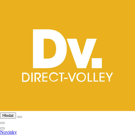
Hledat
Novinky