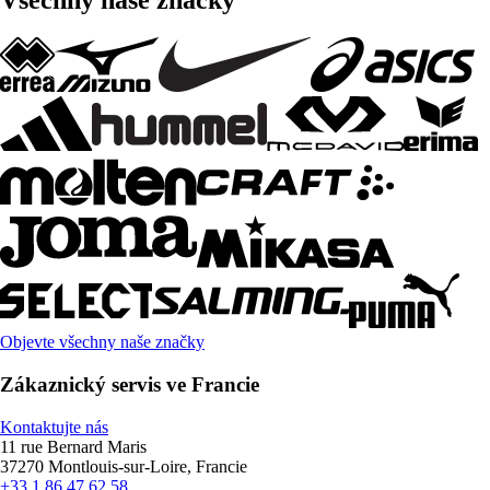
Všechny naše značky
Objevte všechny naše značky
Zákaznický servis ve Francie
Kontaktujte nás
11 rue Bernard Maris
37270 Montlouis-sur-Loire, Francie
+33 1 86 47 62 58