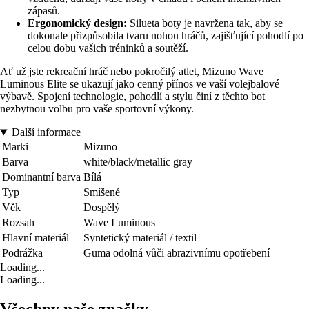
zápasů.
Ergonomický design:
Silueta boty je navržena tak, aby se
dokonale přizpůsobila tvaru nohou hráčů, zajišťující pohodlí po
celou dobu vašich tréninků a soutěží.
Ať už jste rekreační hráč nebo pokročilý atlet, Mizuno Wave
Luminous Elite se ukazují jako cenný přínos ve vaší volejbalové
výbavě. Spojení technologie, pohodlí a stylu činí z těchto bot
nezbytnou volbu pro vaše sportovní výkony.
Další informace
Marki
Mizuno
Barva
white/black/metallic gray
Dominantní barva
Bílá
Typ
Smíšené
Věk
Dospělý
Rozsah
Wave Luminous
Hlavní materiál
Syntetický materiál / textil
Podrážka
Guma odolná vůči abrazivnímu opotřebení
Loading...
Loading...