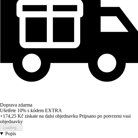
Doprava zdarma
Ušetřete 10%
s kódem
EXTRA
+174,25 Kč
ziskate na dalsi objednavku
Pripsano po potvrzeni vasi
objednavky
Loading...
Popis