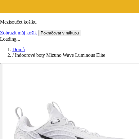
Mezisoučet košíku
Zobrazit můj košík
Pokračovat v nákupu
Loading...
Domů
/
Indoorové boty Mizuno Wave Luminous Elite