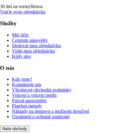
30 dní na rozmyšlenou
Vraťte svou objednávku
Služby
Můj účet
Centrum nápovědy
Sledovat mou objednávku
Vrátit mou objednávku
Kódy slev
O nás
Kdo jsme?
Kontaktujte nás
Všeobecné obchodní podmínky
Vrácení a vrácení peněz
Právní upozornění
Platební metody
Náklady na dopravu a možnosti doručení
Oznámení o ochraně soukromí
Naše obchody