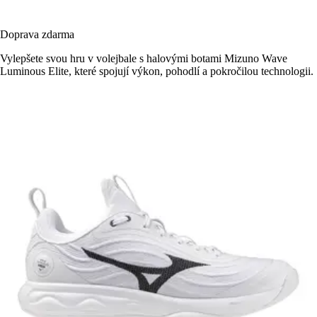
Doprava zdarma
Vylepšete svou hru v volejbale s halovými botami Mizuno Wave
Luminous Elite, které spojují výkon, pohodlí a pokročilou technologii.