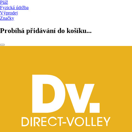
Pláž
Fyzická údržba
Výprodej
Značky
Probíhá přidávání do košíku...