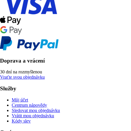
Doprava a vrácení
30 dní na rozmyšlenou
Vraťte svou objednávku
Služby
Můj účet
Centrum nápovědy
Sledovat mou objednávku
Vrátit mou objednávku
Kódy slev