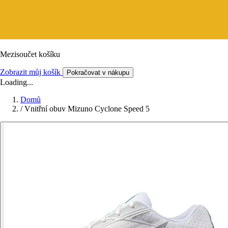
Mezisoučet košíku
Zobrazit můj košík
Pokračovat v nákupu
Loading...
Domů
/
Vnitřní obuv Mizuno Cyclone Speed 5