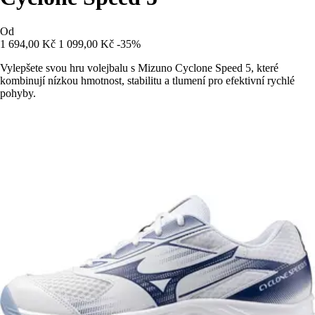
Od
1 694,00 Kč
1 099,00 Kč
-35%
Vylepšete svou hru volejbalu s Mizuno Cyclone Speed 5, které
kombinují nízkou hmotnost, stabilitu a tlumení pro efektivní rychlé
pohyby.