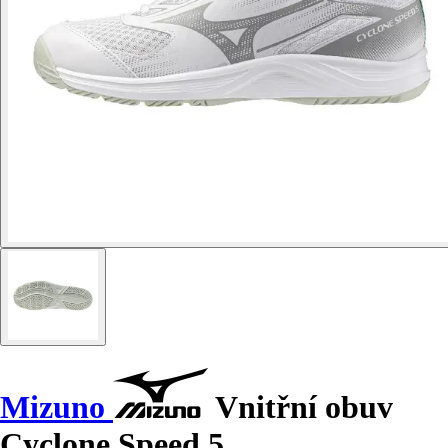
Mizuno
Vnitřní obuv
Cyclone Speed 5