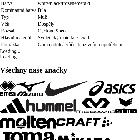
Barva
white/black/frozenemerald
Dominantní barva
Bílá
Typ
Muž
Věk
Dospělý
Rozsah
Cyclone Speed
Hlavní materiál
Syntetický materiál / textil
Podrážka
Guma odolná vůči abrazivnímu opotřebení
Loading...
Loading...
Všechny naše značky