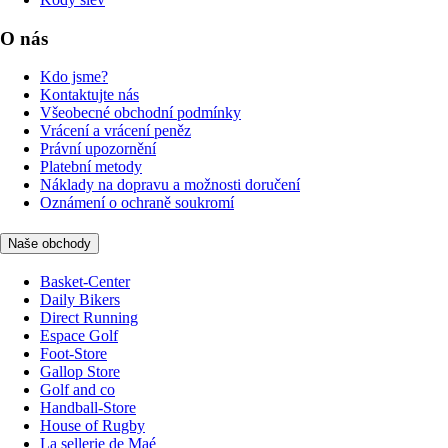
O nás
Kdo jsme?
Kontaktujte nás
Všeobecné obchodní podmínky
Vrácení a vrácení peněz
Právní upozornění
Platební metody
Náklady na dopravu a možnosti doručení
Oznámení o ochraně soukromí
Naše obchody
Basket-Center
Daily Bikers
Direct Running
Espace Golf
Foot-Store
Gallop Store
Golf and co
Handball-Store
House of Rugby
La sellerie de Maé