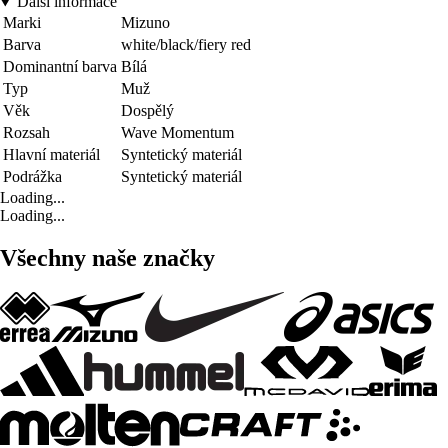
Další informace
Marki
Mizuno
Barva
white/black/fiery red
Dominantní barva
Bílá
Typ
Muž
Věk
Dospělý
Rozsah
Wave Momentum
Hlavní materiál
Syntetický materiál
Podrážka
Syntetický materiál
Loading...
Loading...
Všechny naše značky