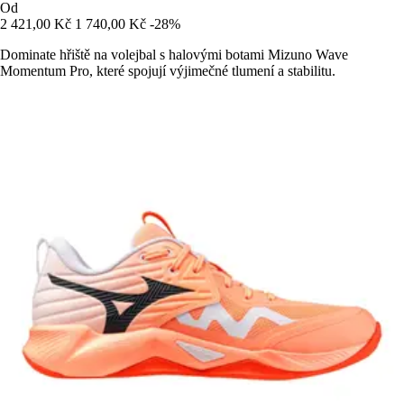
Od
2 421,00 Kč
1 740,00 Kč
-28%
Dominate hřiště na volejbal s halovými botami Mizuno Wave
Momentum Pro, které spojují výjimečné tlumení a stabilitu.