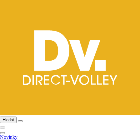
Hledat
Novinky