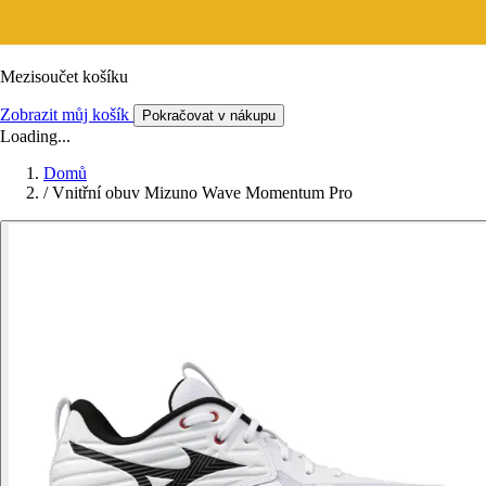
Mezisoučet košíku
Zobrazit můj košík
Pokračovat v nákupu
Loading...
Domů
/
Vnitřní obuv Mizuno Wave Momentum Pro