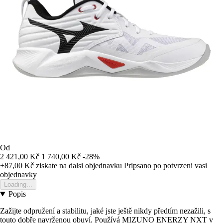
Od
2 421,00 Kč
1 740,00 Kč
-28%
+87,00 Kč
ziskate na dalsi objednavku
Pripsano po potvrzeni vasi
objednavky
Loading...
Popis
Zažijte odpružení a stabilitu, jaké jste ještě nikdy předtím nezažili, s
touto dobře navrženou obuví. Používá MIZUNO ENERZY NXT v