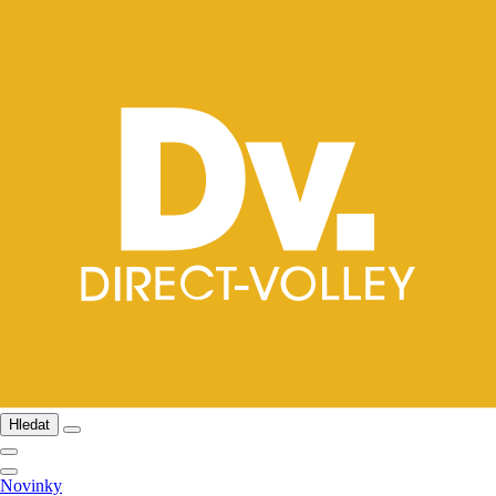
Hledat
Novinky