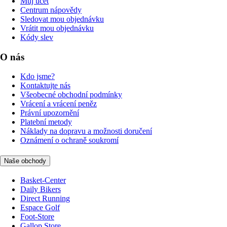
Můj účet
Centrum nápovědy
Sledovat mou objednávku
Vrátit mou objednávku
Kódy slev
O nás
Kdo jsme?
Kontaktujte nás
Všeobecné obchodní podmínky
Vrácení a vrácení peněz
Právní upozornění
Platební metody
Náklady na dopravu a možnosti doručení
Oznámení o ochraně soukromí
Naše obchody
Basket-Center
Daily Bikers
Direct Running
Espace Golf
Foot-Store
Gallop Store