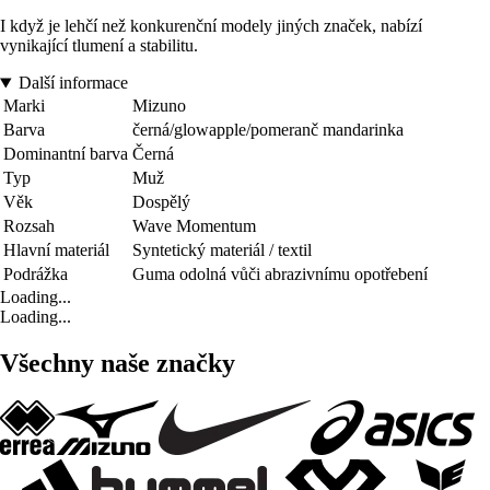
I když je lehčí než konkurenční modely jiných značek, nabízí
vynikající tlumení a stabilitu.
Další informace
Marki
Mizuno
Barva
černá/glowapple/pomeranč mandarinka
Dominantní barva
Černá
Typ
Muž
Věk
Dospělý
Rozsah
Wave Momentum
Hlavní materiál
Syntetický materiál / textil
Podrážka
Guma odolná vůči abrazivnímu opotřebení
Loading...
Loading...
Všechny naše značky