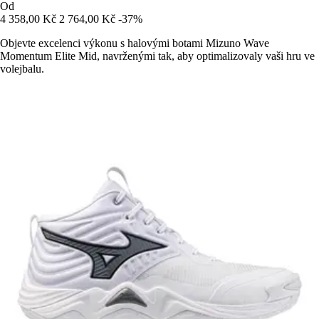
Od
4 358,00 Kč
2 764,00 Kč
-37%
Objevte excelenci výkonu s halovými botami Mizuno Wave
Momentum Elite Mid, navrženými tak, aby optimalizovaly vaši hru ve
volejbalu.