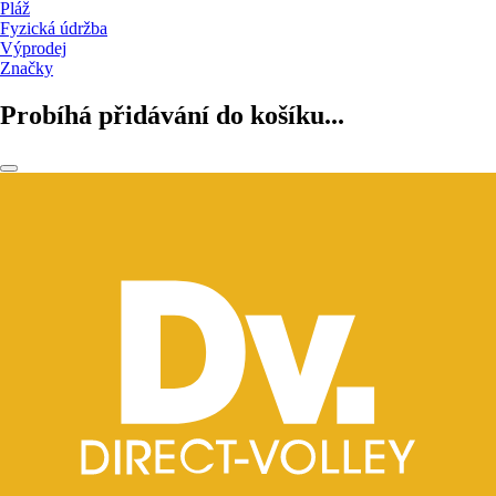
Pláž
Fyzická údržba
Výprodej
Značky
Probíhá přidávání do košíku...