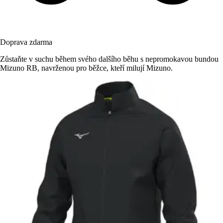
Doprava zdarma
Zůstaňte v suchu během svého dalšího běhu s nepromokavou bundou
Mizuno RB, navrženou pro běžce, kteří milují Mizuno.