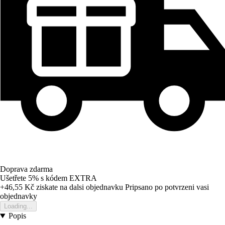
Doprava zdarma
Ušetřete 5%
s kódem
EXTRA
+46,55 Kč
ziskate na dalsi objednavku
Pripsano po potvrzeni vasi
objednavky
Loading...
Popis