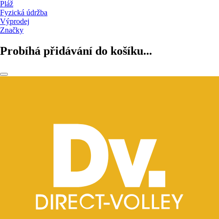
Pláž
Fyzická údržba
Výprodej
Značky
Probíhá přidávání do košíku...