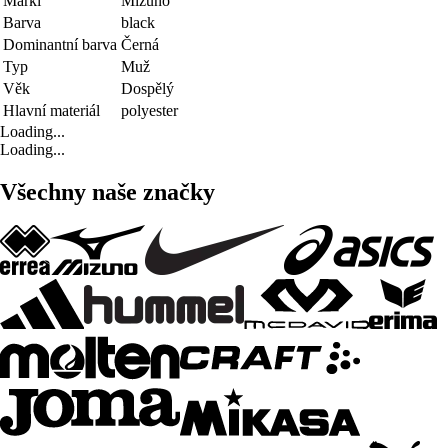
Marki
Mizuno
Barva
black
Dominantní barva
Černá
Typ
Muž
Věk
Dospělý
Hlavní materiál
polyester
Loading...
Loading...
Všechny naše značky