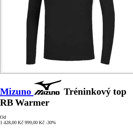
Mizuno
Tréninkový top
RB Warmer
Od
1 428,00 Kč
999,00 Kč
-30%