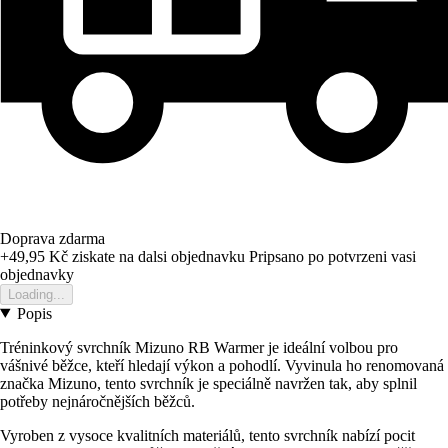
Doprava zdarma
+49,95 Kč
ziskate na dalsi objednavku
Pripsano po potvrzeni vasi
objednavky
Loading...
Popis
Tréninkový svrchník Mizuno RB Warmer je ideální volbou pro
vášnivé běžce, kteří hledají výkon a pohodlí. Vyvinula ho renomovaná
značka Mizuno, tento svrchník je speciálně navržen tak, aby splnil
potřeby nejnáročnějších běžců.
Vyroben z vysoce kvalitních materiálů, tento svrchník nabízí pocit