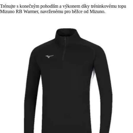
Trénujte s konečným pohodlím a výkonem díky tréninkovému topu
Mizuno RB Warmer, navrženému pro běžce od Mizuno.