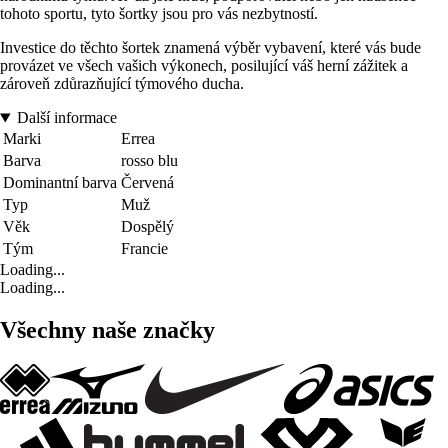
tohoto sportu, tyto šortky jsou pro vás nezbytností.
Investice do těchto šortek znamená výběr vybavení, které vás bude
provázet ve všech vašich výkonech, posilující váš herní zážitek a
zároveň zdůrazňující týmového ducha.
Další informace
Marki
Errea
Barva
rosso blu
Dominantní barva
Červená
Typ
Muž
Věk
Dospělý
Tým
Francie
Loading...
Loading...
Všechny naše značky