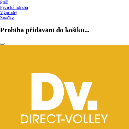
Pláž
Fyzická údržba
Výprodej
Značky
Probíhá přidávání do košíku...