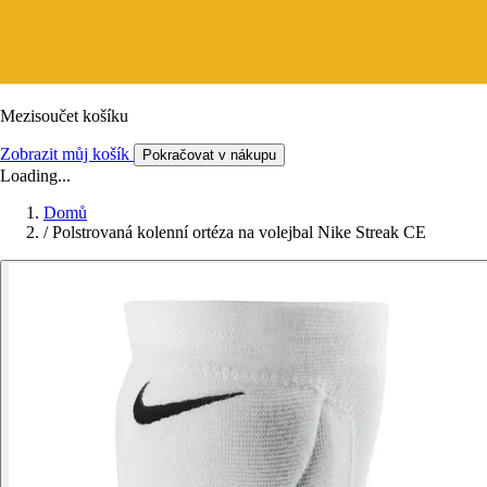
Mezisoučet košíku
Zobrazit můj košík
Pokračovat v nákupu
Loading...
Domů
/
Polstrovaná kolenní ortéza na volejbal Nike Streak CE