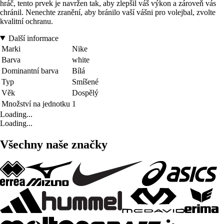
hráč, tento prvek je navržen tak, aby zlepšil váš výkon a zároveň vás
chránil. Nenechte zranění, aby bránilo vaší vášni pro volejbal, zvolte
kvalitní ochranu.
Další informace
Marki
Nike
Barva
white
Dominantní barva
Bílá
Typ
Smíšené
Věk
Dospělý
Množství na jednotku
1
Loading...
Loading...
Všechny naše značky