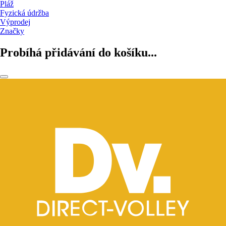
Pláž
Fyzická údržba
Výprodej
Značky
Probíhá přidávání do košíku...