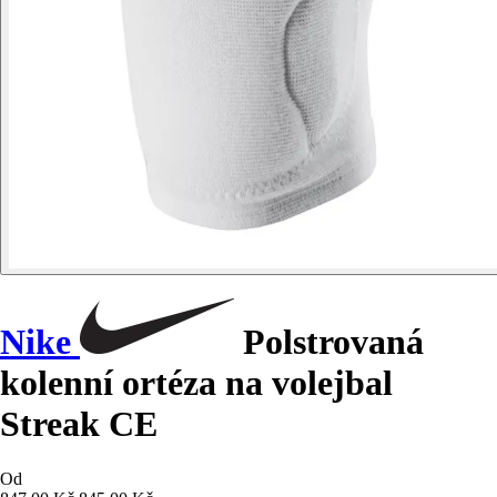
Nike
Polstrovaná
kolenní ortéza na volejbal
Streak CE
Od