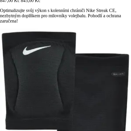
847,00 Kč
845,00 Kč
Optimalizujte svůj výkon s kolenními chrániči Nike Streak CE,
nezbytným doplňkem pro milovníky volejbalu. Pohodlí a ochrana
zaručena!