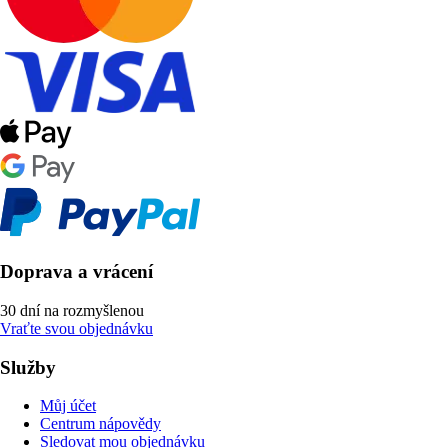
Doprava a vrácení
30 dní na rozmyšlenou
Vraťte svou objednávku
Služby
Můj účet
Centrum nápovědy
Sledovat mou objednávku