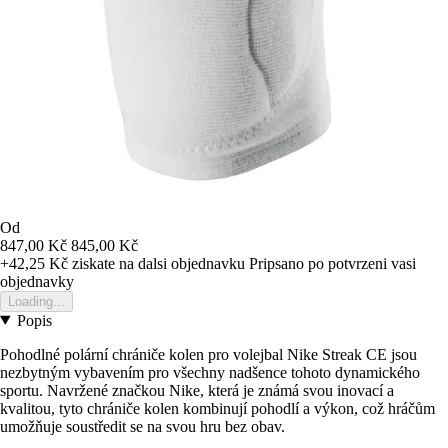
Od
847,00 Kč
845,00 Kč
+42,25 Kč
ziskate na dalsi objednavku
Pripsano po potvrzeni vasi
objednavky
Loading...
Popis
Pohodlné polární chrániče kolen pro volejbal Nike Streak CE jsou
nezbytným vybavením pro všechny nadšence tohoto dynamického
sportu. Navržené značkou Nike, která je známá svou inovací a
kvalitou, tyto chrániče kolen kombinují pohodlí a výkon, což hráčům
umožňuje soustředit se na svou hru bez obav.