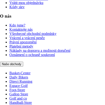
Vrátit mou objednávku
Kódy slev
O nás
Kdo jsme?
Kontaktujte nás
Všeobecné obchodní podmínky
Vrácení a vrácení peněz
Právní upozornění
Platební metody
Náklady na dopravu a možnosti doručení
Oznámení o ochraně soukromí
Naše obchody
Basket-Center
Daily Bikers
Direct Running
Espace Golf
Foot-Store
Gallop Store
Golf and co
Handball-Store