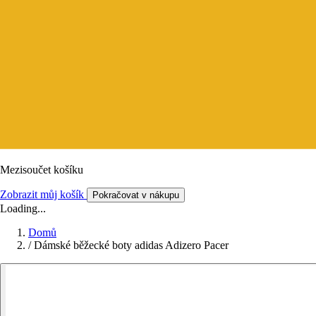
Mezisoučet košíku
Zobrazit můj košík
Pokračovat v nákupu
Loading...
Domů
/
Dámské běžecké boty adidas Adizero Pacer