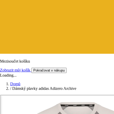
Mezisoučet košíku
Zobrazit můj košík
Pokračovat v nákupu
Loading...
Domů
/
Dámský plavky adidas Adizero Archive