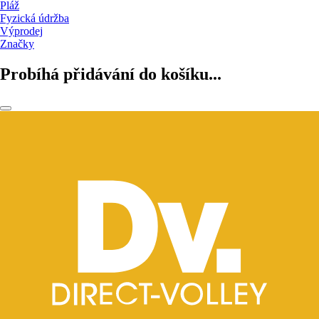
Pláž
Fyzická údržba
Výprodej
Značky
Probíhá přidávání do košíku...