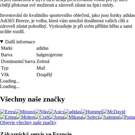
chtějí překonat své možnosti a zároveň zůstat na špici módy.
Investování do kvalitního sportovního oblečení, jako jsou šortky adidas
Adi365 Breeze, je volba, která vám umožní dosáhnout vašich cílů a
zároveň zůstat pohodlný. Vyzkoušejte je při svém příštím běhu a sami
ucítíte rozdíl.
Další informace
Marki
adidas
Barva
halgrn/greone
Dominantní barva
Zelená
Typ
Muž
Věk
Dospělý
Loading...
Loading...
Všechny naše značky
Objevte všechny naše značky
Zákaznický servis ve Francie