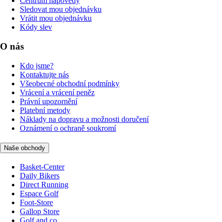
Centrum nápovědy
Sledovat mou objednávku
Vrátit mou objednávku
Kódy slev
O nás
Kdo jsme?
Kontaktujte nás
Všeobecné obchodní podmínky
Vrácení a vrácení peněz
Právní upozornění
Platební metody
Náklady na dopravu a možnosti doručení
Oznámení o ochraně soukromí
Naše obchody
Basket-Center
Daily Bikers
Direct Running
Espace Golf
Foot-Store
Gallop Store
Golf and co